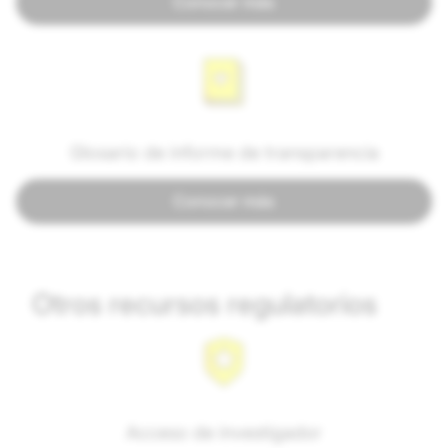
Conocer más
Glosario de informe de transparencia
Conocer más
Otros recursos regulatorios
Acceso de investigador