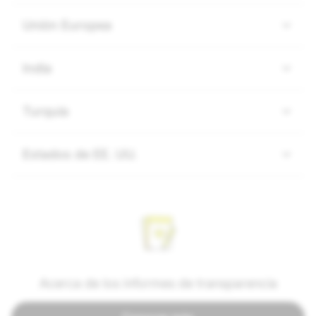
Unión Europea
India
Turquía
Estados de EE. UU.
Acerca de los informes de transparencia