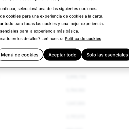
ontinuar, seleccioná una de las siguientes opciones:
3,791,945
de cookies
para una experiencia de cookies a la carta.
ar todo
para todas las cookies y una mejor experiencia.
322,009
esenciales
para la experiencia más básica.
488,215
esado en los detalles? Leé nuestra
Política de cookies
199,525
Menú de cookies
Aceptar todo
Solo las esenciales
83,144
5,999,733
5,784,160
1,047,393
2,757,272