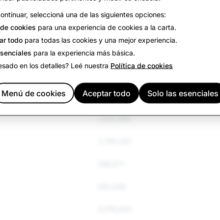
494,188
ontinuar, seleccioná una de las siguientes opciones:
de cookies
para una experiencia de cookies a la carta.
197,976
ar todo
para todas las cookies y una mejor experiencia.
83,778
esenciales
para la experiencia más básica.
esado en los detalles? Leé nuestra
Política de cookies
6,055,726
Menú de cookies
Aceptar todo
Solo las esenciales
5,767,664
1,052,086
2,790,267
596,671
453,206
3,578,645