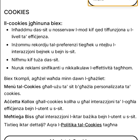
tagħna b'mod responsabbli. Għal aktar informazzjoni
dwar l-isforzi tagħna għas-sigurtà, jekk jogħġbok żur
COOKIES
iċ-Ċentru tas-Sigurtà tagħna
.
Il-cookies jgħinuna biex:
Inħaddmu das-sit u nosservaw l-mod kif qed tiffunzjona u l-
livell ta' effiċjenza.
Li jmiss:
Inżommu rekordju tal-preferenzi tiegħek u ntejbu l-
Ħarsa lejn il-Politiki tar-Riklami
interazzjoni bejnek u bejn is-sit.
Nifhmu kif tuża das-sit.
Nuruk reklami sinifikanti u nikkalkulaw l-effettività tagħhom.
Aqra li jmiss
Biex tkompli, agħżel waħda minn dawn l-għażliet:
Menù tal-Cookies
għall-użu ta' sit b'għażla personalizzata ta'
cookies.
Aċċetta Kollox
għall-cookies kollha u għal interazzjoni ta' l-ogħla
effiċjenza bejn l-utent u s-sit.
Meħtieġa Biss
għal interazzjoni l-iktar bażika bejn l-utent u s-sit.
Tixtieq iktar dettalji? Aqra l-
Politika tal-Cookies
tagħna