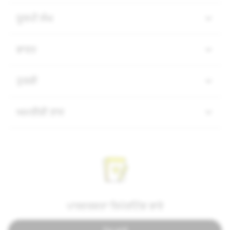
ਯੂਰਪੀ ਸੰਘ
ਭਾਰਤ
ਤੁਰਕੀ
ਅਮਰੀਕੀ ਰਾਜ
ਪਾਰਦਰਸ਼ਤਾ ਰਿਪੋਰਟਿੰਗ ਬਾਰੇ