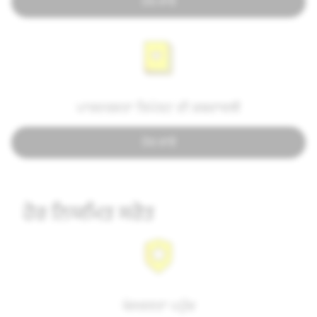
ਹੋਰ ਜਾਣੋ
ਪਾਰਦਰਸ਼ਤਾ ਰਿਪੋਰਟ ਦੀ ਸ਼ਬਦਾਵਲੀ
ਹੋਰ ਜਾਣੋ
ਹੋਰ ਨਿਯਮਿਤ ਸਰੋਤ
ਖੋਜਕਰਤਾ ਪਹੁੰਚ