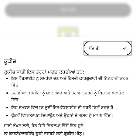
ਹੋਰ ਜਾਣੋ
ਪੰਜਾਬੀ
ਵਿਗਿਆਪਨ ਗੈਲਰੀ
ਕੂਕੀਜ਼
ਹੋਰ ਜਾਣੋ
ਕੂਕੀਜ਼ ਸਾਡੀ ਇਸ ਤਰ੍ਹਾਂ ਮਦਦ ਕਰਦੀਆਂ ਹਨ:
ਇਸ ਵੈੱਬਸਾਈਟ ਨੂੰ ਸਮਰੱਥਾ ਦੇਣ ਅਤੇ ਇਸਦੀ ਕਾਰਗੁਜ਼ਾਰੀ ਦੀ ਨਿਗਰਾਨੀ ਕਰਨ
ਵਿੱਚ।
ਤੁਹਾਡੀਆਂ ਤਰਜੀਹਾਂ ਨੂੰ ਯਾਦ ਰੱਖਣ ਅਤੇ ਤੁਹਾਡੇ ਤਜ਼ਰਬੇ ਨੂੰ ਬਿਹਤਰ ਬਣਾਉਣ
ਵਿੱਚ।
ਇਹ ਸਮਝਣ ਵਿੱਚ ਕਿ ਤੁਸੀਂ ਇਸ ਵੈੱਬਸਾਈਟ ਦੀ ਵਰਤੋਂ ਕਿਵੇਂ ਕਰਦੇ ਹੋ।
ਚੋਣ ਅਖੰਡਤਾ
ਢੁੱਕਵੇਂ ਵਿਗਿਆਪਨ ਦਿਖਾਉਣ ਅਤੇ ਉਹਨਾਂ ਦੇ ਅਸਰ ਨੂੰ ਮਾਪਣ ਵਿੱਚ।
ਹੋਰ ਜਾਣੋ
ਜਾਰੀ ਰੱਖਣ ਲਈ, ਹੇਠ ਦਿੱਤੇ ਵਿਕਲਪਾਂ ਵਿੱਚੋਂ ਇੱਕ ਚੁਣੋ:
ਲਾ ਕਾਰਟੇ(ਲਚਕੀਲੇ) ਕੂਕੀ ਤਜ਼ਰਬੇ ਲਈ
ਕੂਕੀਜ਼ ਮੀਨੂ
।