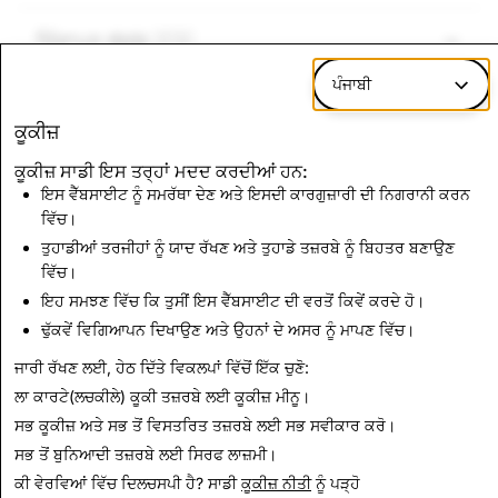
ਸਿੰਗਾਪੁਰ (SG) 🇸🇬
ਪੰਜਾਬੀ
ਕੂਕੀਜ਼
ਓਸ਼ੇਨੀਆ ਲਈ ਸਰੋਤ
ਕੂਕੀਜ਼ ਸਾਡੀ ਇਸ ਤਰ੍ਹਾਂ ਮਦਦ ਕਰਦੀਆਂ ਹਨ:
ਇਸ ਵੈੱਬਸਾਈਟ ਨੂੰ ਸਮਰੱਥਾ ਦੇਣ ਅਤੇ ਇਸਦੀ ਕਾਰਗੁਜ਼ਾਰੀ ਦੀ ਨਿਗਰਾਨੀ ਕਰਨ
ਆਸਟ੍ਰੇਲੀਆ (AU) 🇦🇺
ਵਿੱਚ।
ਤੁਹਾਡੀਆਂ ਤਰਜੀਹਾਂ ਨੂੰ ਯਾਦ ਰੱਖਣ ਅਤੇ ਤੁਹਾਡੇ ਤਜ਼ਰਬੇ ਨੂੰ ਬਿਹਤਰ ਬਣਾਉਣ
ਵਿੱਚ।
ਨਿਊਜ਼ੀਲੈਂਡ (NZ) 🇳🇿
ਇਹ ਸਮਝਣ ਵਿੱਚ ਕਿ ਤੁਸੀਂ ਇਸ ਵੈੱਬਸਾਈਟ ਦੀ ਵਰਤੋਂ ਕਿਵੇਂ ਕਰਦੇ ਹੋ।
ਢੁੱਕਵੇਂ ਵਿਗਿਆਪਨ ਦਿਖਾਉਣ ਅਤੇ ਉਹਨਾਂ ਦੇ ਅਸਰ ਨੂੰ ਮਾਪਣ ਵਿੱਚ।
ਜਾਰੀ ਰੱਖਣ ਲਈ, ਹੇਠ ਦਿੱਤੇ ਵਿਕਲਪਾਂ ਵਿੱਚੋਂ ਇੱਕ ਚੁਣੋ:
ਲਾ ਕਾਰਟੇ(ਲਚਕੀਲੇ) ਕੂਕੀ ਤਜ਼ਰਬੇ ਲਈ
ਕੂਕੀਜ਼ ਮੀਨੂ
।
ਸਭ ਕੂਕੀਜ਼ ਅਤੇ ਸਭ ਤੋਂ ਵਿਸਤਰਿਤ ਤਜ਼ਰਬੇ ਲਈ
ਸਭ ਸਵੀਕਾਰ ਕਰੋ
।
ਸਭ ਤੋਂ ਬੁਨਿਆਦੀ ਤਜ਼ਰਬੇ ਲਈ
ਸਿਰਫ ਲਾਜ਼ਮੀ
।
ਕੀ ਵੇਰਵਿਆਂ ਵਿੱਚ ਦਿਲਚਸਪੀ ਹੈ? ਸਾਡੀ
ਕੂਕੀਜ਼ ਨੀਤੀ
ਨੂੰ ਪੜ੍ਹੋ