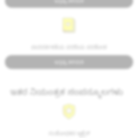
ಇನ್ನಷ್ಟು ತಿಳಿಯಿರಿ
ಪಾರದರ್ಶಕತೆಯ ವರದಿಯ ಪದಕೋಶ
ಇನ್ನಷ್ಟು ತಿಳಿಯಿರಿ
ಇತರ ನಿಯಂತ್ರಕ ಸಂಪನ್ಮೂಲಗಳು
ಸಂಶೋಧಕರ ಆ್ಯಕ್ಸೆಸ್