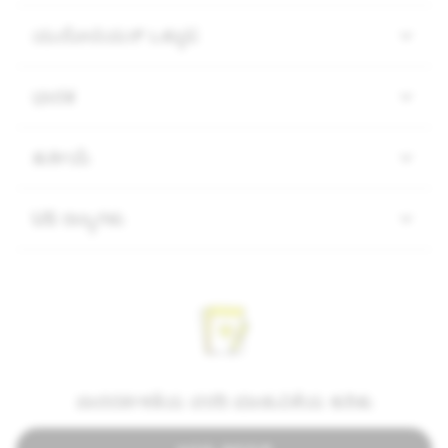
ಯುರೋಪಿಯನ್ ಒಕ್ಕೂಟ
ಭಾರತ
ತುರ್ಕಿಯೆ
US ರಾಜ್ಯಗಳು
ಪಾರದರ್ಶಕತೆಯ ವರದಿ ಮಾಡುವಿಕೆಯ ಕುರಿತು