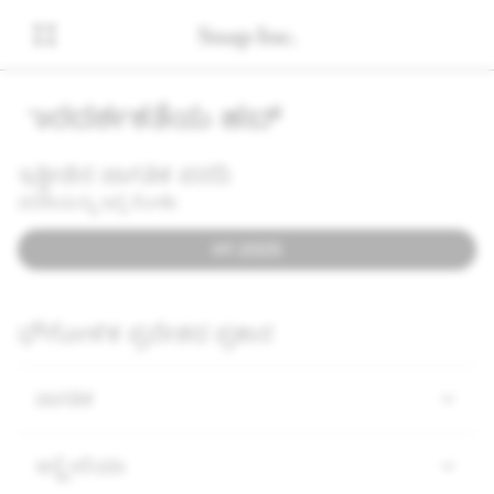
ಪಾರದರ್ಶಕತೆಯ ಹಬ್
ಇತ್ತೀಚಿನ ಜಾಗತಿಕ ವರದಿ
ವರದಿಯನ್ನು ಇಲ್ಲಿ ನೋಡಿ:
H1 2025
ಭೌಗೋಳಿಕ ಪ್ರದೇಶದ ಪ್ರಕಾರ
ಜಾಗತಿಕ
ಆಸ್ಟ್ರೇಲಿಯಾ