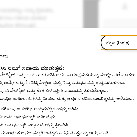
ಾಗಿದ್ದು—ನಿಮ್ಮ ಸ್ನೇಹಿತರು,
ು ವರ್ಧಿಸಲು ಸಹಾಯ ಮಾಡುವ
ಾಮೆರಾ ತೆರೆಯುತ್ತದೆ,
ತರಾಗಿರುವ ಜನರೊಂದಿಗೆ
 ಹೆಚ್ಚಿಸಿಕೊಳ್ಳುವ ಅಥವಾ
ಕನ್ನಡ (India)
ು ಮತ್ತು ಸ್ನೇಹಿತರೊಂದಿಗೆ
ಗಳು
ಗಳು ನಮಗೆ ಸಹಾಯ ಮಾಡುತ್ತವೆ:
ವೆಬ್‌ಸೈಟ್ ಅನ್ನು ಕಾರ್ಯಗತಗೊಳಿಸಿ ಅದರ ಕಾರ್ಯಕ್ಷಮತೆಯನ್ನು ಮೇಲ್ವಿಚಾರಣೆ ಮಾಡಲು.
ಮ್ಮ ಆಯ್ಕೆಗಳನ್ನು ನೆನಪಿಟ್ಟುಕೊಳ್ಳಲು ಮತ್ತು ನಿಮ್ಮ ಅನುಭವವನ್ನು ಉತ್ತಮಗೊಳಿಸಲು.
ವು ಈ ವೆಬ್‌ಸೈಟ್ ಅನ್ನು ಹೇಗೆ ಬಳಸುತ್ತೀರಿ ಎಂಬುದನ್ನು ತಿಳಿದುಕೊಳ್ಳಲು.
ಬಂಧಿತ ಜಾಹೀರಾತುಗಳನ್ನು ನೀಡಲು ಮತ್ತು ಅವುಗಳ ಪರಿಣಾಮಕಾರಿತ್ವವನ್ನು ಅಳೆಯಲು.
ರಿಸಲು, ಈ ಕೆಳಗಿನ ಆಯ್ಕೆಗಳಲ್ಲಿ ಒಂದನ್ನು ಆರಿಸಿ:
್ಟೆ ಕುಕೀ ಅನುಭವಕ್ಕಾಗಿ
ಕುಕೀ ಮೆನು
.
್ತಮ ಅನುಭವಕ್ಕಾಗಿ
ಎಲ್ಲಾ ಕುಕಿಗಳನ್ನು ಸ್ವೀಕರಿಸಿ
.
ತ ಮೂಲಭೂತ ಅನುಭವಕ್ಕಾಗಿ
ಅವಶ್ಯಕವಾದವು ಮಾತ್ರ
ವನ್ನು ಆಯ್ಕೆ ಮಾಡಿ.