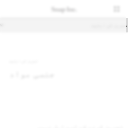
جویز کی اہلیت
تجویز کی اہلیت
جنسی مواد
تجویز کرنے کے لیے اہل نہیں