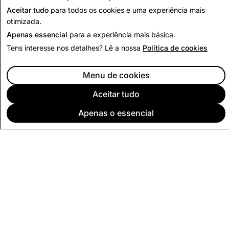
Aceitar tudo
para todos os cookies e uma experiência mais
otimizada.
Apenas essencial
para a experiência mais básica.
Tens interesse nos detalhes? Lê a nossa
Política de cookies
Menu de cookies
Aceitar tudo
Apenas o essencial
EMPRESA
COMUNIDADE
PUBLICIDADE
INFORMAÇÃO LEGAL
POLÍTICA DE PRIVACIDADE
CONDIÇÕES DE SERVIÇO
Português (Portugal)