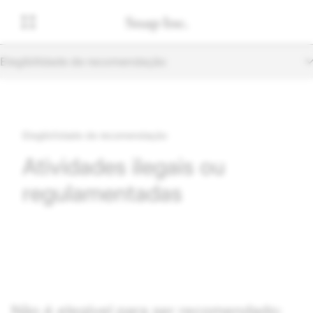
Elegibilidade de recomendação
Elegibilidade de recomendação
Atividades ilegais ou
regulamentadas
Não é elegível para ser recomendado: