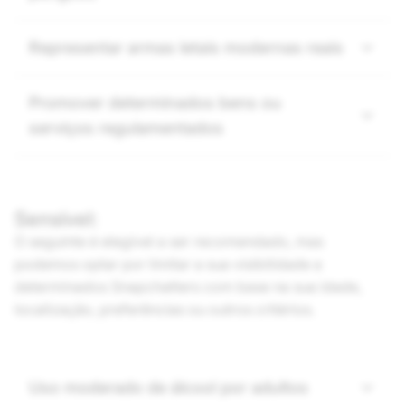
Representar armas letais modernas reais
Promover determinados bens ou
serviços regulamentados
Sensível:
O seguinte é elegível a ser recomendado, mas
podemos optar por limitar a sua visibilidade a
determinados Snapchatters com base na sua idade,
localização, preferências ou outros critérios.
Uso moderado de álcool por adultos