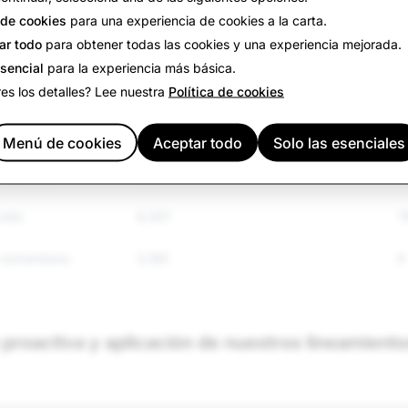
 de Identidad
5,674
2
de cookies
para una experiencia de cookies a la carta.
ar todo
para obtener todas las cookies y una experiencia mejorada.
27,819
6
esencial
para la experiencia más básica.
es los detalles? Lee nuestra
1,222
Política de cookies
9
1,842
3
Menú de cookies
Aceptar todo
Solo las esenciales
 regulados
3,581
2
odio
6,057
7
 extremismo
3,185
9
proactiva y aplicación de nuestros lineamient