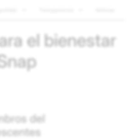
guridad
Transparencia
Noticias
ra el bienestar
 Snap
mbros del
escentes