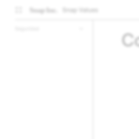
Snap Values
Seguridad
Co