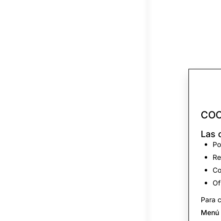
COO
Las 
Po
Re
Co
Of
Para c
Menú 