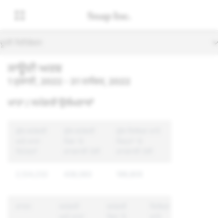
ਦੂਜੀ ਨੈਵੀਗੇਸ਼ਨ
ਸਾਊਦੀ ਅਰਬ
1 ਜੁਲਾਈ, 2022 - 31 ਦਸੰਬਰ, 2022
ਖਾਤਾ / ਸਮੱਗਰੀ ਉਲੰਘਣਾਵਾਂ
ਕੁੱਲ ਸਮੱਗਰੀ
ਕੁੱਲ ਸਮੱਗਰੀ
ਕੁੱਲ ਵਿਲੱਖਣ ਖਾਤੇ
ਅਤੇ ਖਾਤਾ
ਜਿਸ 'ਤੇ
ਜਿਨ੍ਹਾਂ 'ਤੇ
ਰਿਪੋਰਟਾਂ
ਕਾਰਵਾਈ ਹੋਈ
ਕਾਰਵਾਈ ਹੋਈ
2,124,232
438,083
198,805
ਕਾਰਨ
ਸਮੱਗਰੀ
ਸਮੱਗਰੀ
ਵਿਲੱਖਣ
ਅਤੇ ਖਾਤਾ
ਜਿਸ 'ਤੇ
ਖਾਤੇ