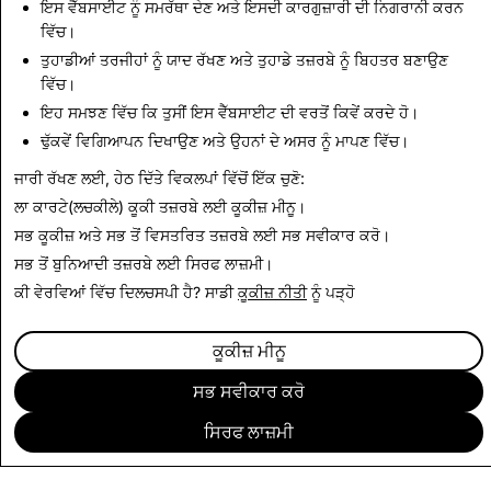
ਇਸ ਵੈੱਬਸਾਈਟ ਨੂੰ ਸਮਰੱਥਾ ਦੇਣ ਅਤੇ ਇਸਦੀ ਕਾਰਗੁਜ਼ਾਰੀ ਦੀ ਨਿਗਰਾਨੀ ਕਰਨ
CSEAI: ਮਿਟਾਏ ਗਏ ਕੁੱਲ
ਅੱਤਵਾਦ: ਮਿਟਾਏ ਗਏ ਕੁੱਲ
ਵਿੱਚ।
ਖਾਤੇ
ਖਾਤੇ
ਤੁਹਾਡੀਆਂ ਤਰਜੀਹਾਂ ਨੂੰ ਯਾਦ ਰੱਖਣ ਅਤੇ ਤੁਹਾਡੇ ਤਜ਼ਰਬੇ ਨੂੰ ਬਿਹਤਰ ਬਣਾਉਣ
ਵਿੱਚ।
37,272
18
ਇਹ ਸਮਝਣ ਵਿੱਚ ਕਿ ਤੁਸੀਂ ਇਸ ਵੈੱਬਸਾਈਟ ਦੀ ਵਰਤੋਂ ਕਿਵੇਂ ਕਰਦੇ ਹੋ।
ਢੁੱਕਵੇਂ ਵਿਗਿਆਪਨ ਦਿਖਾਉਣ ਅਤੇ ਉਹਨਾਂ ਦੇ ਅਸਰ ਨੂੰ ਮਾਪਣ ਵਿੱਚ।
ਪਾਰਦਰਸ਼ਤਾ ਰਿਪੋਰਟ 'ਤੇ ਵਾਪਸ
ਜਾਰੀ ਰੱਖਣ ਲਈ, ਹੇਠ ਦਿੱਤੇ ਵਿਕਲਪਾਂ ਵਿੱਚੋਂ ਇੱਕ ਚੁਣੋ:
ਲਾ ਕਾਰਟੇ(ਲਚਕੀਲੇ) ਕੂਕੀ ਤਜ਼ਰਬੇ ਲਈ
ਕੂਕੀਜ਼ ਮੀਨੂ
।
ਸਭ ਕੂਕੀਜ਼ ਅਤੇ ਸਭ ਤੋਂ ਵਿਸਤਰਿਤ ਤਜ਼ਰਬੇ ਲਈ
ਸਭ ਸਵੀਕਾਰ ਕਰੋ
।
ਸਭ ਤੋਂ ਬੁਨਿਆਦੀ ਤਜ਼ਰਬੇ ਲਈ
ਸਿਰਫ ਲਾਜ਼ਮੀ
।
ਕੀ ਵੇਰਵਿਆਂ ਵਿੱਚ ਦਿਲਚਸਪੀ ਹੈ? ਸਾਡੀ
ਕੂਕੀਜ਼ ਨੀਤੀ
ਨੂੰ ਪੜ੍ਹੋ
ਕੂਕੀਜ਼ ਮੀਨੂ
ਸਭ ਸਵੀਕਾਰ ਕਰੋ
ਸਿਰਫ ਲਾਜ਼ਮੀ