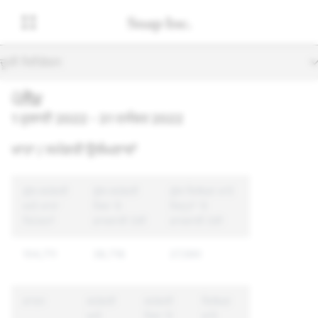
ਦੂਜੀ ਨੈਵੀਗੇਸ਼ਨ
ਪੋਲੈਂਡ
1 ਜੁਲਾਈ 2022 - 31 ਦਸੰਬਰ 2022
ਖਾਤਾ / ਸਮੱਗਰੀ ਉਲੰਘਣਾਵਾਂ
ਕੁੱਲ ਸਮੱਗਰੀ
ਕੁੱਲ ਸਮੱਗਰੀ
ਕੁੱਲ ਵਿਲੱਖਣ ਖਾਤੇ
ਅਤੇ ਖਾਤਾ
ਜਿਸ 'ਤੇ
ਜਿਨ੍ਹਾਂ 'ਤੇ
ਰਿਪੋਰਟਾਂ
ਕਾਰਵਾਈ ਹੋਈ
ਕਾਰਵਾਈ ਹੋਈ
104,711
38,718
27,590
ਕਾਰਨ
ਸਮੱਗਰੀ
ਸਮੱਗਰੀ
ਵਿਲੱਖਣ
ਅਤੇ
ਜਿਸ 'ਤੇ
ਖਾਤੇ