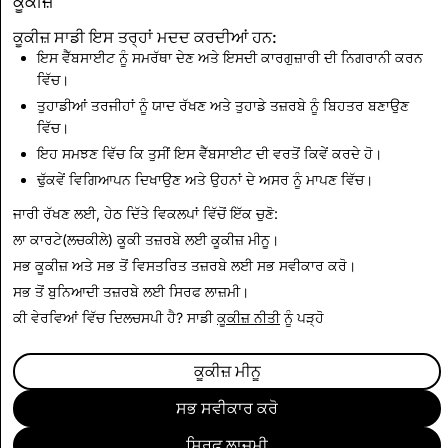
ਕੂਕੀਜ਼
ਕੂਕੀਜ਼ ਸਾਡੀ ਇਸ ਤਰ੍ਹਾਂ ਮਦਦ ਕਰਦੀਆਂ ਹਨ:
ਇਸ ਵੈੱਬਸਾਈਟ ਨੂੰ ਸਮਰੱਥਾ ਦੇਣ ਅਤੇ ਇਸਦੀ ਕਾਰਗੁਜ਼ਾਰੀ ਦੀ ਨਿਗਰਾਨੀ ਕਰਨ
CSEAI: ਮਿਟਾਏ ਗਏ ਕੁੱਲ
ਅੱਤਵਾਦ: ਮਿਟਾਏ ਗਏ ਕੁੱਲ
ਵਿੱਚ।
ਖਾਤੇ
ਖਾਤੇ
ਤੁਹਾਡੀਆਂ ਤਰਜੀਹਾਂ ਨੂੰ ਯਾਦ ਰੱਖਣ ਅਤੇ ਤੁਹਾਡੇ ਤਜ਼ਰਬੇ ਨੂੰ ਬਿਹਤਰ ਬਣਾਉਣ
1,291
ਵਿੱਚ।
0
ਇਹ ਸਮਝਣ ਵਿੱਚ ਕਿ ਤੁਸੀਂ ਇਸ ਵੈੱਬਸਾਈਟ ਦੀ ਵਰਤੋਂ ਕਿਵੇਂ ਕਰਦੇ ਹੋ।
ਢੁੱਕਵੇਂ ਵਿਗਿਆਪਨ ਦਿਖਾਉਣ ਅਤੇ ਉਹਨਾਂ ਦੇ ਅਸਰ ਨੂੰ ਮਾਪਣ ਵਿੱਚ।
ਪਾਰਦਰਸ਼ਤਾ ਰਿਪੋਰਟ 'ਤੇ ਵਾਪਸ
ਜਾਰੀ ਰੱਖਣ ਲਈ, ਹੇਠ ਦਿੱਤੇ ਵਿਕਲਪਾਂ ਵਿੱਚੋਂ ਇੱਕ ਚੁਣੋ:
ਲਾ ਕਾਰਟੇ(ਲਚਕੀਲੇ) ਕੂਕੀ ਤਜ਼ਰਬੇ ਲਈ
ਕੂਕੀਜ਼ ਮੀਨੂ
।
ਸਭ ਕੂਕੀਜ਼ ਅਤੇ ਸਭ ਤੋਂ ਵਿਸਤਰਿਤ ਤਜ਼ਰਬੇ ਲਈ
ਸਭ ਸਵੀਕਾਰ ਕਰੋ
।
ਸਭ ਤੋਂ ਬੁਨਿਆਦੀ ਤਜ਼ਰਬੇ ਲਈ
ਸਿਰਫ ਲਾਜ਼ਮੀ
।
ਕੀ ਵੇਰਵਿਆਂ ਵਿੱਚ ਦਿਲਚਸਪੀ ਹੈ? ਸਾਡੀ
ਕੂਕੀਜ਼ ਨੀਤੀ
ਨੂੰ ਪੜ੍ਹੋ
ਕੂਕੀਜ਼ ਮੀਨੂ
ਸਭ ਸਵੀਕਾਰ ਕਰੋ
ਸਿਰਫ ਲਾਜ਼ਮੀ