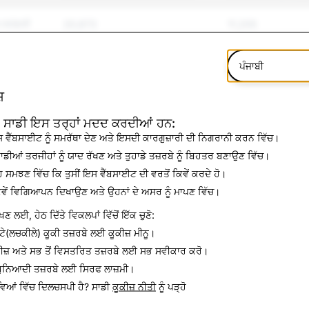
 ਸਮੱਗਰੀ
20,673
11,205
ਸਪੁਣਾ
5,372
1,788
ਪੰਜਾਬੀ
3,183
1,193
਼
ੰਸਾ
2,374
413
਼ ਸਾਡੀ ਇਸ ਤਰ੍ਹਾਂ ਮਦਦ ਕਰਦੀਆਂ ਹਨ:
 ਵੈੱਬਸਾਈਟ ਨੂੰ ਸਮਰੱਥਾ ਦੇਣ ਅਤੇ ਇਸਦੀ ਕਾਰਗੁਜ਼ਾਰੀ ਦੀ ਨਿਗਰਾਨੀ ਕਰਨ ਵਿੱਚ।
2,402
293
ਹਾਡੀਆਂ ਤਰਜੀਹਾਂ ਨੂੰ ਯਾਦ ਰੱਖਣ ਅਤੇ ਤੁਹਾਡੇ ਤਜ਼ਰਬੇ ਨੂੰ ਬਿਹਤਰ ਬਣਾਉਣ ਵਿੱਚ।
 ਸਮਝਣ ਵਿੱਚ ਕਿ ਤੁਸੀਂ ਇਸ ਵੈੱਬਸਾਈਟ ਦੀ ਵਰਤੋਂ ਕਿਵੇਂ ਕਰਦੇ ਹੋ।
ਾਸ਼ਣ
642
222
ੱਕਵੇਂ ਵਿਗਿਆਪਨ ਦਿਖਾਉਣ ਅਤੇ ਉਹਨਾਂ ਦੇ ਅਸਰ ਨੂੰ ਮਾਪਣ ਵਿੱਚ।
 ਵਸਤੂਆਂ
ਖਣ ਲਈ, ਹੇਠ ਦਿੱਤੇ ਵਿਕਲਪਾਂ ਵਿੱਚੋਂ ਇੱਕ ਚੁਣੋ:
169
143
ਟੇ(ਲਚਕੀਲੇ) ਕੂਕੀ ਤਜ਼ਰਬੇ ਲਈ
ਕੂਕੀਜ਼ ਮੀਨੂ
।
209
58
ੀਜ਼ ਅਤੇ ਸਭ ਤੋਂ ਵਿਸਤਰਿਤ ਤਜ਼ਰਬੇ ਲਈ
ਸਭ ਸਵੀਕਾਰ ਕਰੋ
।
 ਬੁਨਿਆਦੀ ਤਜ਼ਰਬੇ ਲਈ
ਸਿਰਫ ਲਾਜ਼ਮੀ
।
 ਖੁਦਕੁਸ਼ੀ
740
50
ਵਿਆਂ ਵਿੱਚ ਦਿਲਚਸਪੀ ਹੈ? ਸਾਡੀ
ਕੂਕੀਜ਼ ਨੀਤੀ
ਨੂੰ ਪੜ੍ਹੋ