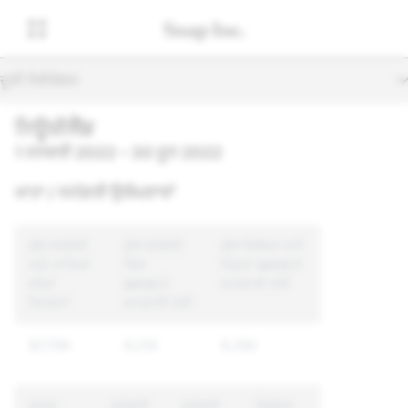
ਦੂਜੀ ਨੈਵੀਗੇਸ਼ਨ
ਨਿਊਜ਼ੀਲੈਂਡ
1 ਜਨਵਰੀ 2022 – 30 ਜੂਨ 2022
ਖਾਤਾ / ਸਮੱਗਰੀ ਉਲੰਘਣਾਵਾਂ
ਕੁੱਲ ਸਮੱਗਰੀ
ਕੁੱਲ ਸਮੱਗਰੀ
ਕੁੱਲ ਵਿਲੱਖਣ ਖਾਤੇ
ਅਤੇ ਖਾਤਿਆਂ
ਜਿਸ
ਜਿਨ੍ਹਾਂ &#39;ਤੇ
ਦੀਆਂ
&#39;ਤੇ
ਕਾਰਵਾਈ ਹੋਈ
ਰਿਪੋਰਟਾਂ
ਕਾਰਵਾਈ ਹੋਈ
87,709
9,210
6,350
ਕਾਰਨ
ਸਮੱਗਰੀ
ਸਮੱਗਰੀ
ਵਿਲੱਖਣ