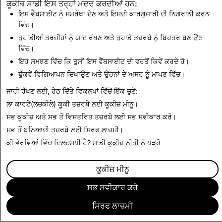
ਕੂਕੀਜ਼ ਸਾਡੀ ਇਸ ਤਰ੍ਹਾਂ ਮਦਦ ਕਰਦੀਆਂ ਹਨ:
ਇਸ ਵੈੱਬਸਾਈਟ ਨੂੰ ਸਮਰੱਥਾ ਦੇਣ ਅਤੇ ਇਸਦੀ ਕਾਰਗੁਜ਼ਾਰੀ ਦੀ ਨਿਗਰਾਨੀ ਕਰਨ
ਵਿੱਚ।
CSAM: ਕੁੱਲ ਮਿਟਾਏ ਖਾਤੇ
ਅੱਤਵਾਦ: ਕੁੱਲ ਮਿਟਾਏ ਖਾਤੇ
ਤੁਹਾਡੀਆਂ ਤਰਜੀਹਾਂ ਨੂੰ ਯਾਦ ਰੱਖਣ ਅਤੇ ਤੁਹਾਡੇ ਤਜ਼ਰਬੇ ਨੂੰ ਬਿਹਤਰ ਬਣਾਉਣ
ਵਿੱਚ।
461
0
ਇਹ ਸਮਝਣ ਵਿੱਚ ਕਿ ਤੁਸੀਂ ਇਸ ਵੈੱਬਸਾਈਟ ਦੀ ਵਰਤੋਂ ਕਿਵੇਂ ਕਰਦੇ ਹੋ।
ਢੁੱਕਵੇਂ ਵਿਗਿਆਪਨ ਦਿਖਾਉਣ ਅਤੇ ਉਹਨਾਂ ਦੇ ਅਸਰ ਨੂੰ ਮਾਪਣ ਵਿੱਚ।
ਪਾਰਦਰਸ਼ਤਾ ਰਿਪੋਰਟ 'ਤੇ ਵਾਪਸ
ਜਾਰੀ ਰੱਖਣ ਲਈ, ਹੇਠ ਦਿੱਤੇ ਵਿਕਲਪਾਂ ਵਿੱਚੋਂ ਇੱਕ ਚੁਣੋ:
ਲਾ ਕਾਰਟੇ(ਲਚਕੀਲੇ) ਕੂਕੀ ਤਜ਼ਰਬੇ ਲਈ
ਕੂਕੀਜ਼ ਮੀਨੂ
।
ਸਭ ਕੂਕੀਜ਼ ਅਤੇ ਸਭ ਤੋਂ ਵਿਸਤਰਿਤ ਤਜ਼ਰਬੇ ਲਈ
ਸਭ ਸਵੀਕਾਰ ਕਰੋ
।
ਸਭ ਤੋਂ ਬੁਨਿਆਦੀ ਤਜ਼ਰਬੇ ਲਈ
ਸਿਰਫ ਲਾਜ਼ਮੀ
।
ਕੀ ਵੇਰਵਿਆਂ ਵਿੱਚ ਦਿਲਚਸਪੀ ਹੈ? ਸਾਡੀ
ਕੂਕੀਜ਼ ਨੀਤੀ
ਨੂੰ ਪੜ੍ਹੋ
ਕੂਕੀਜ਼ ਮੀਨੂ
ਸਭ ਸਵੀਕਾਰ ਕਰੋ
ਸਿਰਫ ਲਾਜ਼ਮੀ