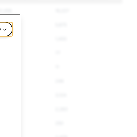
31,458
19,227
6,808
5,875
)
,977
1,400
82
77
14
11
248
248
3,497
3,124
3,097
2,283
310
250