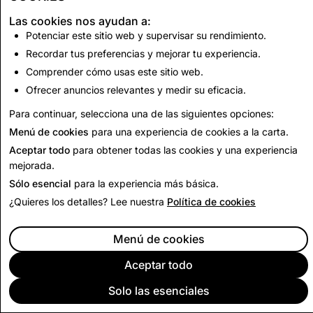
CSEAI: total de cuentas inhabilitadas
Las cookies nos ayudan a:
Potenciar este sitio web y supervisar su rendimiento.
29,287
Recordar tus preferencias y mejorar tu experiencia.
Comprender cómo usas este sitio web.
Volver al informe de transparencia
Ofrecer anuncios relevantes y medir su eficacia.
Para continuar, selecciona una de las siguientes opciones:
Menú de cookies
para una experiencia de cookies a la carta.
Aceptar todo
para obtener todas las cookies y una experiencia
mejorada.
Sólo esencial
para la experiencia más básica.
¿Quieres los detalles? Lee nuestra
Política de cookies
Menú de cookies
Aceptar todo
Solo las esenciales