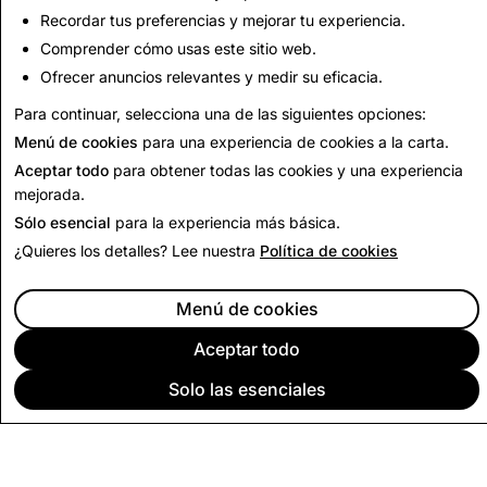
Recordar tus preferencias y mejorar tu experiencia.
Volver al informe de transparencia
Comprender cómo usas este sitio web.
Ofrecer anuncios relevantes y medir su eficacia.
Regresar a los informes de transparencia de la India
Para continuar, selecciona una de las siguientes opciones:
Menú de cookies
para una experiencia de cookies a la carta.
Aceptar todo
para obtener todas las cookies y una experiencia
mejorada.
Sólo esencial
para la experiencia más básica.
¿Quieres los detalles? Lee nuestra
Política de cookies
Menú de cookies
Aceptar todo
Solo las esenciales
EMPRESA