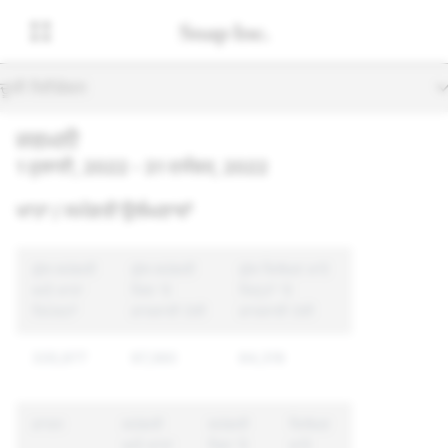
ਦੂਜੀ ਨੈਵੀਗੇਸ਼ਨ
ਜਰਮਨੀ
1 ਜੁਲਾਈ, 2022 - 31 ਦਸੰਬਰ, 2022
ਖਾਤਾ / ਸਮੱਗਰੀ ਉਲੰਘਣਾਵਾਂ
ਕੁੱਲ ਸਮੱਗਰੀ
ਕੁੱਲ ਸਮੱਗਰੀ
ਕੁੱਲ ਵਿਲੱਖਣ ਖਾਤੇ
ਅਤੇ ਖਾਤਾ
ਜਿਸ 'ਤੇ
ਜਿਨ੍ਹਾਂ 'ਤੇ
ਰਿਪੋਰਟਾਂ
ਕਾਰਵਾਈ ਹੋਈ
ਕਾਰਵਾਈ ਹੋਈ
335,977
97,360
64,319
ਕਾਰਨ
ਸਮੱਗਰੀ
ਸਮੱਗਰੀ
ਵਿਲੱਖਣ
ਅਤੇ ਖਾਤਾ
ਜਿਸ 'ਤੇ
ਖਾਤੇ