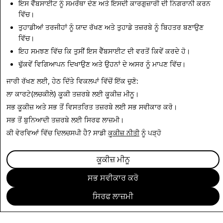
ਇਸ ਵੈੱਬਸਾਈਟ ਨੂੰ ਸਮਰੱਥਾ ਦੇਣ ਅਤੇ ਇਸਦੀ ਕਾਰਗੁਜ਼ਾਰੀ ਦੀ ਨਿਗਰਾਨੀ ਕਰਨ
CSEAI: ਮਿਟਾਏ ਗਏ ਕੁੱਲ
ਅੱਤਵਾਦ: ਮਿਟਾਏ ਗਏ ਕੁੱਲ
ਵਿੱਚ।
ਖਾਤੇ
ਖਾਤੇ
ਤੁਹਾਡੀਆਂ ਤਰਜੀਹਾਂ ਨੂੰ ਯਾਦ ਰੱਖਣ ਅਤੇ ਤੁਹਾਡੇ ਤਜ਼ਰਬੇ ਨੂੰ ਬਿਹਤਰ ਬਣਾਉਣ
ਵਿੱਚ।
2,754
1
ਇਹ ਸਮਝਣ ਵਿੱਚ ਕਿ ਤੁਸੀਂ ਇਸ ਵੈੱਬਸਾਈਟ ਦੀ ਵਰਤੋਂ ਕਿਵੇਂ ਕਰਦੇ ਹੋ।
ਢੁੱਕਵੇਂ ਵਿਗਿਆਪਨ ਦਿਖਾਉਣ ਅਤੇ ਉਹਨਾਂ ਦੇ ਅਸਰ ਨੂੰ ਮਾਪਣ ਵਿੱਚ।
ਪਾਰਦਰਸ਼ਤਾ ਰਿਪੋਰਟ 'ਤੇ ਵਾਪਸ
ਜਾਰੀ ਰੱਖਣ ਲਈ, ਹੇਠ ਦਿੱਤੇ ਵਿਕਲਪਾਂ ਵਿੱਚੋਂ ਇੱਕ ਚੁਣੋ:
ਲਾ ਕਾਰਟੇ(ਲਚਕੀਲੇ) ਕੂਕੀ ਤਜ਼ਰਬੇ ਲਈ
ਕੂਕੀਜ਼ ਮੀਨੂ
।
ਸਭ ਕੂਕੀਜ਼ ਅਤੇ ਸਭ ਤੋਂ ਵਿਸਤਰਿਤ ਤਜ਼ਰਬੇ ਲਈ
ਸਭ ਸਵੀਕਾਰ ਕਰੋ
।
ਸਭ ਤੋਂ ਬੁਨਿਆਦੀ ਤਜ਼ਰਬੇ ਲਈ
ਸਿਰਫ ਲਾਜ਼ਮੀ
।
ਕੀ ਵੇਰਵਿਆਂ ਵਿੱਚ ਦਿਲਚਸਪੀ ਹੈ? ਸਾਡੀ
ਕੂਕੀਜ਼ ਨੀਤੀ
ਨੂੰ ਪੜ੍ਹੋ
ਕੂਕੀਜ਼ ਮੀਨੂ
ਸਭ ਸਵੀਕਾਰ ਕਰੋ
ਸਿਰਫ ਲਾਜ਼ਮੀ