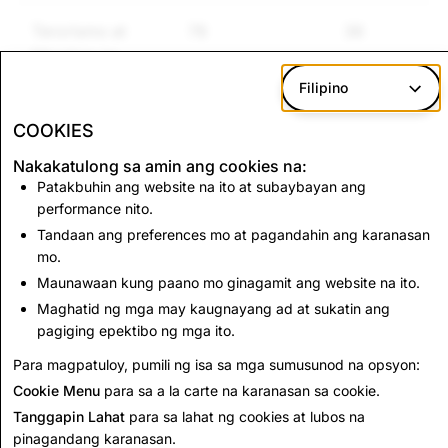
Terorismo at
78
36
Marahas na
Extremism
Filipino
COOKIES
Nakakatulong sa amin ang cookies na:
CSEA: Kabuuang Accounts na Na-disable
Patakbuhin ang website na ito at subaybayan ang
performance nito.
598
Tandaan ang preferences mo at pagandahin ang karanasan
mo.
Maunawaan kung paano mo ginagamit ang website na ito.
Maghatid ng mga may kaugnayang ad at sukatin ang
Bumalik sa Transparency Report
pagiging epektibo ng mga ito.
Para magpatuloy, pumili ng isa sa mga sumusunod na opsyon:
Cookie Menu
para sa a la carte na karanasan sa cookie.
Tanggapin Lahat
para sa lahat ng cookies at lubos na
pinagandang karanasan.