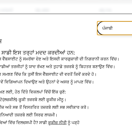
 ਸਮੱਗਰੀ
59,495
48,114
6,391
5,672
ਪੰਜਾਬੀ
ਸਪੁਣਾ
1,603
674
਼
771
175
਼ ਸਾਡੀ ਇਸ ਤਰ੍ਹਾਂ ਮਦਦ ਕਰਦੀਆਂ ਹਨ:
 ਵੈੱਬਸਾਈਟ ਨੂੰ ਸਮਰੱਥਾ ਦੇਣ ਅਤੇ ਇਸਦੀ ਕਾਰਗੁਜ਼ਾਰੀ ਦੀ ਨਿਗਰਾਨੀ ਕਰਨ ਵਿੱਚ।
ੰਸਾ
580
158
ਹਾਡੀਆਂ ਤਰਜੀਹਾਂ ਨੂੰ ਯਾਦ ਰੱਖਣ ਅਤੇ ਤੁਹਾਡੇ ਤਜ਼ਰਬੇ ਨੂੰ ਬਿਹਤਰ ਬਣਾਉਣ ਵਿੱਚ।
 ਸਮਝਣ ਵਿੱਚ ਕਿ ਤੁਸੀਂ ਇਸ ਵੈੱਬਸਾਈਟ ਦੀ ਵਰਤੋਂ ਕਿਵੇਂ ਕਰਦੇ ਹੋ।
 ਸਮਾਨ
65
51
ੱਕਵੇਂ ਵਿਗਿਆਪਨ ਦਿਖਾਉਣ ਅਤੇ ਉਹਨਾਂ ਦੇ ਅਸਰ ਨੂੰ ਮਾਪਣ ਵਿੱਚ।
ਭਾਸ਼ਣ
ਖਣ ਲਈ, ਹੇਠ ਦਿੱਤੇ ਵਿਕਲਪਾਂ ਵਿੱਚੋਂ ਇੱਕ ਚੁਣੋ:
119
45
ਟੇ(ਲਚਕੀਲੇ) ਕੂਕੀ ਤਜ਼ਰਬੇ ਲਈ
ਕੂਕੀਜ਼ ਮੀਨੂ
।
6,169
24
ੀਜ਼ ਅਤੇ ਸਭ ਤੋਂ ਵਿਸਤਰਿਤ ਤਜ਼ਰਬੇ ਲਈ
ਸਭ ਸਵੀਕਾਰ ਕਰੋ
।
 ਬੁਨਿਆਦੀ ਤਜ਼ਰਬੇ ਲਈ
ਸਿਰਫ ਲਾਜ਼ਮੀ
।
 ਖੁਦਕੁਸ਼ੀ
156
12
ਵਿਆਂ ਵਿੱਚ ਦਿਲਚਸਪੀ ਹੈ? ਸਾਡੀ
ਕੂਕੀਜ਼ ਨੀਤੀ
ਨੂੰ ਪੜ੍ਹੋ