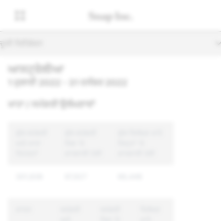
ਦੂਜੀ ਨੈਵੀਗੇਸ਼ਨ
ਆਸਟ੍ਰੇਲੀਆ
1 ਜੁਲਾਈ 2022 - 31 ਦਸੰਬਰ 2022
ਖਾਤਾ / ਸਮੱਗਰੀ ਉਲੰਘਣਾਵਾਂ
ਕੁੱਲ ਸਮੱਗਰੀ
ਕੁੱਲ ਸਮੱਗਰੀ
ਕੁੱਲ ਵਿਲੱਖਣ ਖਾਤੇ
ਅਤੇ ਖਾਤਾ
ਜਿਸ 'ਤੇ
ਜਿਨ੍ਹਾਂ 'ਤੇ
ਰਿਪੋਰਟਾਂ
ਕਾਰਵਾਈ ਹੋਈ
ਕਾਰਵਾਈ ਹੋਈ
301,838
97,927
66,448
ਕਾਰਨ
ਸਮੱਗਰੀ
ਸਮੱਗਰੀ
ਵਿਲੱਖਣ
ਅਤੇ
ਜਿਸ 'ਤੇ
ਖਾਤੇ