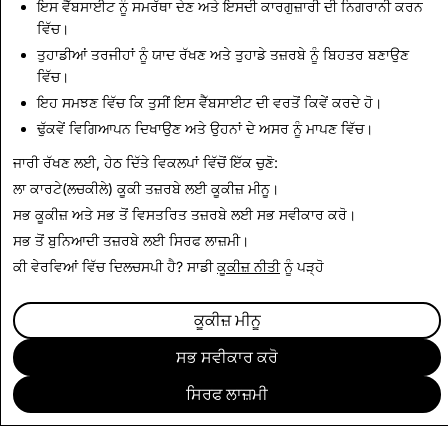
ਇਸ ਵੈੱਬਸਾਈਟ ਨੂੰ ਸਮਰੱਥਾ ਦੇਣ ਅਤੇ ਇਸਦੀ ਕਾਰਗੁਜ਼ਾਰੀ ਦੀ ਨਿਗਰਾਨੀ ਕਰਨ
CSEAI: ਮਿਟਾਏ ਗਏ ਕੁੱਲ
ਅੱਤਵਾਦ: ਮਿਟਾਏ ਗਏ ਕੁੱਲ
ਵਿੱਚ।
ਖਾਤੇ
ਖਾਤੇ
ਤੁਹਾਡੀਆਂ ਤਰਜੀਹਾਂ ਨੂੰ ਯਾਦ ਰੱਖਣ ਅਤੇ ਤੁਹਾਡੇ ਤਜ਼ਰਬੇ ਨੂੰ ਬਿਹਤਰ ਬਣਾਉਣ
ਵਿੱਚ।
2,091
2
ਇਹ ਸਮਝਣ ਵਿੱਚ ਕਿ ਤੁਸੀਂ ਇਸ ਵੈੱਬਸਾਈਟ ਦੀ ਵਰਤੋਂ ਕਿਵੇਂ ਕਰਦੇ ਹੋ।
ਢੁੱਕਵੇਂ ਵਿਗਿਆਪਨ ਦਿਖਾਉਣ ਅਤੇ ਉਹਨਾਂ ਦੇ ਅਸਰ ਨੂੰ ਮਾਪਣ ਵਿੱਚ।
ਪਾਰਦਰਸ਼ਤਾ ਰਿਪੋਰਟ 'ਤੇ ਵਾਪਸ
ਜਾਰੀ ਰੱਖਣ ਲਈ, ਹੇਠ ਦਿੱਤੇ ਵਿਕਲਪਾਂ ਵਿੱਚੋਂ ਇੱਕ ਚੁਣੋ:
ਲਾ ਕਾਰਟੇ(ਲਚਕੀਲੇ) ਕੂਕੀ ਤਜ਼ਰਬੇ ਲਈ
ਕੂਕੀਜ਼ ਮੀਨੂ
।
ਸਭ ਕੂਕੀਜ਼ ਅਤੇ ਸਭ ਤੋਂ ਵਿਸਤਰਿਤ ਤਜ਼ਰਬੇ ਲਈ
ਸਭ ਸਵੀਕਾਰ ਕਰੋ
।
ਸਭ ਤੋਂ ਬੁਨਿਆਦੀ ਤਜ਼ਰਬੇ ਲਈ
ਸਿਰਫ ਲਾਜ਼ਮੀ
।
ਕੀ ਵੇਰਵਿਆਂ ਵਿੱਚ ਦਿਲਚਸਪੀ ਹੈ? ਸਾਡੀ
ਕੂਕੀਜ਼ ਨੀਤੀ
ਨੂੰ ਪੜ੍ਹੋ
ਕੂਕੀਜ਼ ਮੀਨੂ
ਸਭ ਸਵੀਕਾਰ ਕਰੋ
ਸਿਰਫ ਲਾਜ਼ਮੀ