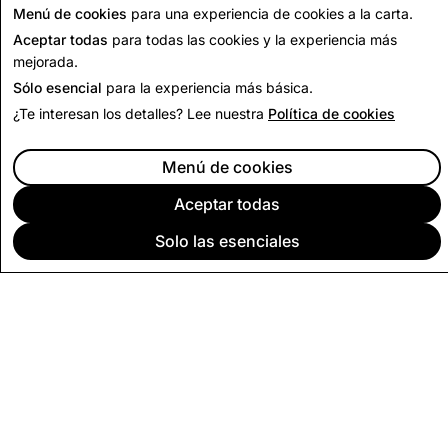
Menú de cookies
para una experiencia de cookies a la carta.
Aceptar todas
para todas las cookies y la experiencia más
mejorada.
Sólo esencial
para la experiencia más básica.
¿Te interesan los detalles? Lee nuestra
Política de cookies
Menú de cookies
Aceptar todas
Solo las esenciales
EMPRESA
COMUNIDAD
PUBLICIDAD
LEGAL
POLÍTICA DE PRIVACIDAD
CONDICIONES DE SERVICIO
Español