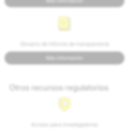
Más información
Glosario de informe de transparencia
Más información
Otros recursos regulatorios
Acceso para investigadores