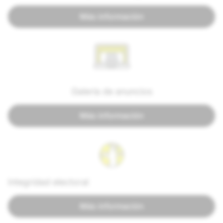
Más información
Galería de anuncios
Más información
Integridad electoral
Más información