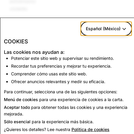
extremismo
violento
Español (México)
CSEAI: total de cuentas inhabilitadas
COOKIES
Las cookies nos ayudan a:
4,871
Potenciar este sitio web y supervisar su rendimiento.
Recordar tus preferencias y mejorar tu experiencia.
Comprender cómo usas este sitio web.
Volver al informe de transparencia
Ofrecer anuncios relevantes y medir su eficacia.
Para continuar, selecciona una de las siguientes opciones:
Menú de cookies
para una experiencia de cookies a la carta.
Aceptar todo
para obtener todas las cookies y una experiencia
mejorada.
Sólo esencial
para la experiencia más básica.
¿Quieres los detalles? Lee nuestra
Política de cookies