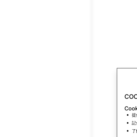
COO
Coo
提
記
了