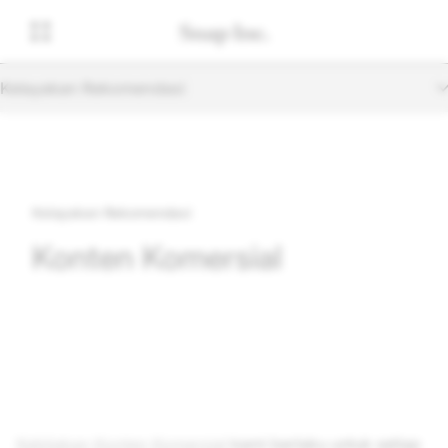
Kelayakan Rekomendasi
Kelayakan Rekomendasi
Konten Komersial
Kebijakan Konten Komersial
kami berlaku untuk setiap