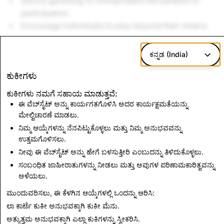
Glorify gambling or misrepresent the benefits of
participation.
Encourage individuals to play beyond their means.
Ads must not promote gambling tipster services
ಕನ್ನಡ (India)
(information about odds or offers available from
gambling operators).
ಕುಕೀಗಳು
ಕುಕೀಗಳು ನಮಗೆ ಸಹಾಯ ಮಾಡುತ್ತವೆ:
ಈ ವೆಬ್‌ಸೈಟ್ ಅನ್ನು ಕಾರ್ಯಗತಗೊಳಿಸಿ ಅದರ ಕಾರ್ಯಕ್ಷಮತೆಯನ್ನು
Up Next:
ಮೇಲ್ವಿಚಾರಣೆ ಮಾಡಲು.
Financial Products and
ನಿಮ್ಮ ಆಯ್ಕೆಗಳನ್ನು ನೆನಪಿಟ್ಟುಕೊಳ್ಳಲು ಮತ್ತು ನಿಮ್ಮ ಅನುಭವವನ್ನು
ಉತ್ತಮಗೊಳಿಸಲು.
Services
ನೀವು ಈ ವೆಬ್‌ಸೈಟ್ ಅನ್ನು ಹೇಗೆ ಬಳಸುತ್ತೀರಿ ಎಂಬುದನ್ನು ತಿಳಿದುಕೊಳ್ಳಲು.
ಸಂಬಂಧಿತ ಜಾಹೀರಾತುಗಳನ್ನು ನೀಡಲು ಮತ್ತು ಅವುಗಳ ಪರಿಣಾಮಕಾರಿತ್ವವನ್ನು
ಅಳೆಯಲು.
Read Next
ಮುಂದುವರಿಸಲು, ಈ ಕೆಳಗಿನ ಆಯ್ಕೆಗಳಲ್ಲಿ ಒಂದನ್ನು ಆರಿಸಿ:
ಲಾ ಕಾರ್ಟೆ ಕುಕೀ ಅನುಭವಕ್ಕಾಗಿ
ಕುಕೀ ಮೆನು
.
ಅತ್ಯುತ್ತಮ ಅನುಭವಕ್ಕಾಗಿ
ಎಲ್ಲಾ ಕುಕಿಗಳನ್ನು ಸ್ವೀಕರಿಸಿ
.