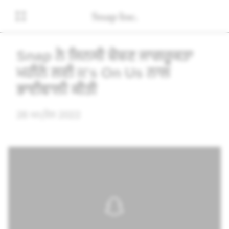
Snap ਨੇ ਜਿਨਸੀ ਸ਼ੋਸ਼ਣ ਜਾਗਰੂਕਤਾ
ਮਹੀਨੇ ਲਈ It's On Us ਨਾਲ
ਭਾਈਵਾਲੀ ਕੀਤੀ
26 ਅਪ੍ਰੈਲ 2022