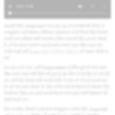
ਫਰਵਰੀ ਵਿੱਚ, Snapchat ਨੇ It's On Us ਨਾਲ ਭਾਈਵਾਲੀ ਕੀਤੀ, ਜੋ
ਜਾਗਰੂਕਤਾ ਅਤੇ ਰੋਕਥਾਮ ਸਿੱਖਿਆ ਪ੍ਰੋਗਰਾਮਾਂ ਰਾਹੀਂ ਕੈਂਪਸ ਵਿੱਚ ਜਿਨਸੀ
ਹਮਲੇ ਨਾਲ ਨਜਿੱਠਣ ਲਈ ਸਮਰਪਿਤ ਇੱਕ ਰਾਸ਼ਟਰੀ ਗੈਰ-ਮੁਨਾਫ਼ਾ ਸੰਸਥਾ
ਹੈ, ਤਾਂ ਕਿ ਦੋਸਤਾਂ ਦੁਆਰਾ ਆਪਣੇ ਸਥਾਨ ਸਾਂਝਾ ਕਰਨ ਵਿੱਚ ਮਦਦ ਦੇਣ
ਵਾਲੀ ਸਾਡੀ ਨਵੀਂ
Snap ਨਕਸ਼ਾ ਸੁਰੱਖਿਆ ਵਿਸ਼ੇਸ਼ਤਾ
ਦੀ ਘੋਸ਼ਣਾ ਕੀਤੀ ਜਾ
ਸਕੇ
It's On U ਦੇ ਨਾਲ, ਅਸੀਂ Snapchatters ਨੂੰ ਇੱਕ ਦੂਜੇ ਦੀ ਭਾਲ ਕਰਨ
ਵਿੱਚ ਮਦਦ ਕਰਨ ਲਈ ਇਸ ਨਵੇਂ ਟੂਲ ਨੂੰ ਪੇਸ਼ ਕੀਤਾ ਹੈ ਜਦੋਂ ਉਹ ਜਾ ਰਹੇ ਹੁੰਦੇ
ਹਨ, ਭਾਵੇਂ ਉਹ ਮਿਲਣ ਲਈ ਆਪਣੇ ਰਸਤੇ 'ਤੇ ਹੋਣ, ਜਾਂ ਰਾਤ ਨੂੰ ਆਪਣੇ ਘਰ
ਜਾ ਰਹੇ ਹੋਣ-ਅਤੇ ਪਹਿਲਾਂ ਹੀ, ਇਸ ਤੋਂ ਵੱਧ ਸਾਡੇ ਭਾਈਚਾਰੇ ਦੇ ਔਸਤਨ ਤਿੰਨ
ਮਿਲੀਅਨ ਮੈਂਬਰ ਹਰ ਹਫ਼ਤੇ ਆਪਣੇ ਦੋਸਤਾਂ ਨਾਲ ਜੁੜਨ ਲਈ ਵਿਸ਼ੇਸ਼ਤਾ ਦੀ
ਵਰਤੋਂ ਕਰਦੇ ਹਨ।
ਇਸ ਅਪ੍ਰੈਲ, ਜਿਨਸੀ ਹਮਲੇ ਬਾਰੇ ਜਾਗਰੂਕਤਾ ਮਹੀਨੇ ਲਈ, Snapchat