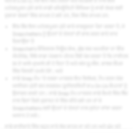
ਅਤੇ It's On U, ਨਵੇਂ ਇਨ-ਐਪ ਸਰੋਤਾਂ ਅਤੇ ਸਮਗਰੀ ਦੇ ਨਾਲ ਇਸ
ਮਹੱਤਵਪੂਰਨ ਮੁੱਦੇ ਬਾਰੇ ਸਾਡੀ ਕਮਿਊਨਿਟੀ ਸਿੱਖਿਆ ਨੂੰ ਜਾਰੀ ਰੱਖਣ ਲਈ
ਦੁਬਾਰਾ ਫੋਰਸਾਂ ਵਿੱਚ ਸ਼ਾਮਲ ਹੋ ਗਏ ਹਨ, ਜਿਸ ਵਿੱਚ ਸ਼ਾਮਲ ਹਨ:
ਇੱਕ ਲੈਂਜ਼ ਇਸ ਮਹੱਤਵਪੂਰਨ ਮੁੱਦੇ ਬਾਰੇ ਜਾਗਰੂਕਤਾ ਪੈਦਾ ਕਰਦਾ ਹੈ, ਜੋ
Snapchatters ਨੂੰ ਉਹਨਾਂ ਦੇ ਦੋਸਤਾਂ ਦੀ ਭਾਲ ਕਰਨ ਬਾਰੇ ਯਾਦ
ਦਿਵਾਉਂਦਾ ਹੈ
Snapchat’s ਓਰਿਜਨਲ ਨਿਊਜ਼ ਸ਼ੋਅ, ਗੁੱਡ ਲਕ ਅਮਰੀਕਾ ਦਾ ਇੱਕ
ਐਪੀਸੋਡ, ਜਿੱਥੇ ਸਾਡਾ ਮੇਜ਼ਬਾਨ ਪੀਟਰ ਹੈਂਬੀ ਖੋਜ ਕਰਦਾ ਹੈ ਕਿ ਟਾਈਟਲ
IX ਦੇ ਆਲੇ-ਦੁਆਲੇ ਕੀ ਹੋ ਰਿਹਾ ਹੈ ਅਤੇ ਅੱਜ ਯੂ.ਐੱਸ. ਕਾਲਜ ਕੈਂਪਸ
ਵਿੱਚ ਜਿਨਸੀ ਹਮਲੇ ਹੋਏ ; ਅਤੇ
ਸਾਡੇ Snap ਮੈਪ 'ਤੇ ਨਕਸ਼ਾ ਮਾਰਕਰ ਇਹ ਵਿਲੱਖਣ, ਟੈਪ ਕਰਨ ਯੋਗ
ਆਈਕਨ ਮੁੱਠੀ ਭਰ ਸਰਗਰਮ ਯੂਨੀਵਰਸਿਟੀ It's On Us ਚੈਪਟਰਾਂ ਨੂੰ
ਉਜਾਗਰ ਕਰਦੇ ਹਨ। ਸਾਡੇ Snap ਮੈਪ ਮਾਰਕਰ ਸਾਡੇ ਕੈਮਰੇ ਵਿੱਚ ਲੈਂਜ਼
ਨਾਲ ਬਿਨਾਂ ਕਿਸੇ ਰੁਕਾਵਟ ਦੇ ਲਿੰਕ ਕੀਤੇ ਗਏ ਹਨ ਤਾਂ ਜੋ
Snapchatters ਲਈ ਉਹਨਾਂ ਦੇ ਦੋਸਤਾਂ ਨਾਲ ਸੁਨੇਹਾ ਸਾਂਝਾ ਕਰਨਾ
ਆਸਾਨ ਹੋ ਸਕੇ।
ਸਾਡੇ ਭਾਈਚਾਰੇ ਵਿੱਚ ਬਹੁਤ ਸਾਰੇ ਲੋਕ ਬਾਹਰ ਜਾ ਰਹੇ ਹਨ ਅਤੇ ਘੁੰਮ ਰਹੇ