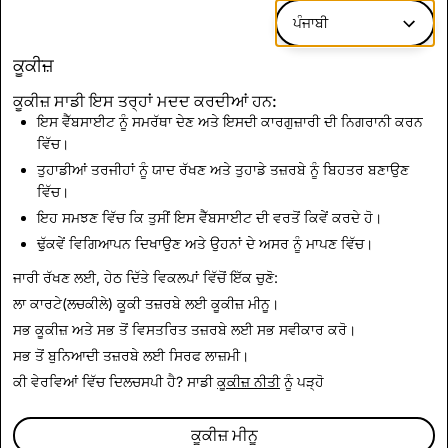
ਹਨ, ਭਾਵੇਂ ਉਹ ਬਸੰਤ ਦੀਆਂ ਛੁਟੀਆਂ ਲਈ ਆਪਣੇ ਰਸਤੇ 'ਚ ਹਨ ਜਾਂ ਕੈਂਪਸ
ਪੰਜਾਬੀ
ਵਿੱਚ ਵਾਪਸ ਆ ਰਹੇ ਹਨ, ਅਸੀਂ ਜਾਣਦੇ ਹਾਂ ਕਿ ਇਸ ਮਹੱਤਵਪੂਰਨ ਮੁੱਦੇ ਬਾਰੇ
ਜਾਗਰੂਕਤਾ ਪੈਦਾ ਕਰਨ ਲਈ ਇਹ ਇੱਕ ਨਾਜ਼ੁਕ ਪਲ ਹੈ। ਸਾਨੂੰ ਇੱਕ ਦੂਜੇ ਨੂੰ
ਕੂਕੀਜ਼
ਸੁਰੱਖਿਅਤ ਰੱਖਣ ਵਿੱਚ Snapchatters ਦੀ ਮਦਦ ਕਰਨ ਲਈ It's On U
ਕੂਕੀਜ਼ ਸਾਡੀ ਇਸ ਤਰ੍ਹਾਂ ਮਦਦ ਕਰਦੀਆਂ ਹਨ:
ਨਾਲ ਭਾਈਵਾਲੀ ਕਰਨ 'ਤੇ ਮਾਣ ਹੈ।
ਇਸ ਵੈੱਬਸਾਈਟ ਨੂੰ ਸਮਰੱਥਾ ਦੇਣ ਅਤੇ ਇਸਦੀ ਕਾਰਗੁਜ਼ਾਰੀ ਦੀ ਨਿਗਰਾਨੀ ਕਰਨ
ਜੇਕਰ ਤੁਹਾਨੂੰ ਜਾਂ ਕਿਸੇ ਅਜ਼ੀਜ਼ ਨੂੰ ਇਸ ਸਮੇਂ ਅਤਿਰਿਕਤ ਸਹਾਇਤਾ ਚਾਹੀਦੀ
ਵਿੱਚ।
ਹੋਵੇ, ਤਾਂ ਕਿਰਪਾ ਕਰਕੇ ਜਾਣ ਲਵੋ ਕਿ ਤੁਸੀਂ ਇਕੱਲੇ ਨਹੀਂ ਹੋ। ਕਿਰਪਾ ਕਰਕੇ
ਤੁਹਾਡੀਆਂ ਤਰਜੀਹਾਂ ਨੂੰ ਯਾਦ ਰੱਖਣ ਅਤੇ ਤੁਹਾਡੇ ਤਜ਼ਰਬੇ ਨੂੰ ਬਿਹਤਰ ਬਣਾਉਣ
https://www.itsonus.org/
ਤੇ ਜਾਓ ਜਿੱਥੇ ਤੁਸੀਂ ਵਾਧੂ ਸਰੋਤ ਲੱਭ
ਵਿੱਚ।
ਸਕਦੇ ਹੋ।
ਇਹ ਸਮਝਣ ਵਿੱਚ ਕਿ ਤੁਸੀਂ ਇਸ ਵੈੱਬਸਾਈਟ ਦੀ ਵਰਤੋਂ ਕਿਵੇਂ ਕਰਦੇ ਹੋ।
ਢੁੱਕਵੇਂ ਵਿਗਿਆਪਨ ਦਿਖਾਉਣ ਅਤੇ ਉਹਨਾਂ ਦੇ ਅਸਰ ਨੂੰ ਮਾਪਣ ਵਿੱਚ।
ਖ਼ਬਰਾਂ 'ਤੇ ਵਾਪਸ ਜਾਓ
ਜਾਰੀ ਰੱਖਣ ਲਈ, ਹੇਠ ਦਿੱਤੇ ਵਿਕਲਪਾਂ ਵਿੱਚੋਂ ਇੱਕ ਚੁਣੋ:
ਲਾ ਕਾਰਟੇ(ਲਚਕੀਲੇ) ਕੂਕੀ ਤਜ਼ਰਬੇ ਲਈ
ਕੂਕੀਜ਼ ਮੀਨੂ
।
ਸਭ ਕੂਕੀਜ਼ ਅਤੇ ਸਭ ਤੋਂ ਵਿਸਤਰਿਤ ਤਜ਼ਰਬੇ ਲਈ
ਸਭ ਸਵੀਕਾਰ ਕਰੋ
।
ਸਭ ਤੋਂ ਬੁਨਿਆਦੀ ਤਜ਼ਰਬੇ ਲਈ
ਸਿਰਫ ਲਾਜ਼ਮੀ
।
ਕੀ ਵੇਰਵਿਆਂ ਵਿੱਚ ਦਿਲਚਸਪੀ ਹੈ? ਸਾਡੀ
ਕੂਕੀਜ਼ ਨੀਤੀ
ਨੂੰ ਪੜ੍ਹੋ
ਕੂਕੀਜ਼ ਮੀਨੂ