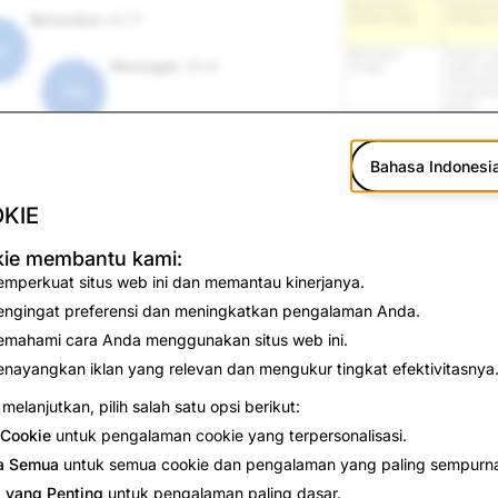
Bahasa Indonesi
KIE
ie membantu kami:
mperkuat situs web ini dan memantau kinerjanya.
ngingat preferensi dan meningkatkan pengalaman Anda.
mahami cara Anda menggunakan situs web ini.
, riset tersebut menunjukkan bahwa media sosial memainka
nayangkan iklan yang relevan dan mengukur tingkat efektivitasnya
al Generasi Z, dengan lebih dari tiga perempat (78%) respo
melanjutkan, pilih salah satu opsi berikut:
memiliki pengaruh positif terhadap kualitas hidup mereka. K
Cookie
untuk pengalaman cookie yang terpersonalisasi.
i kalangan remaja (84%) dan pria (81%) dibandingkan deng
a Semua
untuk semua cookie dan pengalaman yang paling sempurn
5%). Pendapat orang tua (73%) tentang pengaruh media sosi
 yang Penting
untuk pengalaman paling dasar.