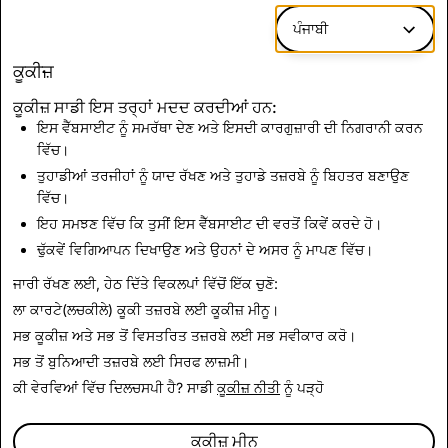
ਅਸੀਂ ਨਕਸ਼ੇ ਤੇ ਸੰਵੇਦਨਸ਼ੀਲ ਕਾਰੋਬਾਰਾਂ ਅਤੇ ਟਿਕਾਣਿਆਂ ਦੀ ਸੁਰੱਖਿਆ
ਪੰਜਾਬੀ
ਵੀ ਕਰਦੇ ਹਾਂ।
ਅਸੀਂ ਜਾਣਦੇ ਹਾਂ ਕਿ ਮੋਬਾਈਲ ਟਿਕਾਣਾ ਸਾਂਝਾ ਕਰਨਾ ਸੰਵੇਦਨਸ਼ੀਲ ਹੁੰਦਾ ਹੈ
ਕੂਕੀਜ਼
ਅਤੇ ਇਸਦੀ ਵਰਤੋਂ ਸਾਵਧਾਨੀ ਨਾਲ ਕੀਤੀ ਜਾਣੀ ਚਾਹੀਦੀ ਹੈ, ਪਰ ਸਾਡਾ
ਕੂਕੀਜ਼ ਸਾਡੀ ਇਸ ਤਰ੍ਹਾਂ ਮਦਦ ਕਰਦੀਆਂ ਹਨ:
ਮੰਨਣਾ ਹੈ ਕਿ ਸਹੀ ਸੁਰੱਖਿਆ ਉਪਾਵਾਂ ਦੇ ਨਾਲ, ਇਹ ਦੋਸਤਾਂ ਲਈ ਨਾ ਸਿਰਫ਼
ਇਸ ਵੈੱਬਸਾਈਟ ਨੂੰ ਸਮਰੱਥਾ ਦੇਣ ਅਤੇ ਇਸਦੀ ਕਾਰਗੁਜ਼ਾਰੀ ਦੀ ਨਿਗਰਾਨੀ ਕਰਨ
ਜੁੜੇ ਰਹਿਣ ਦਾ ਇੱਕ ਪ੍ਰਭਾਵਸ਼ਾਲੀ ਤਰੀਕਾ ਹੋ ਸਕਦਾ ਹੈ, ਸਗੋਂ ਇੱਕ ਦੂਜੇ ਨੂੰ
ਵਿੱਚ।
ਸੁਰੱਖਿਅਤ ਰੱਖਣ ਵਿੱਚ ਵੀ ਮਦਦ ਕਰ ਸਕਦਾ ਹੈ। ਅਸੀਂ ਤੁਹਾਨੂੰ ਵਧੇਰੇ
ਤੁਹਾਡੀਆਂ ਤਰਜੀਹਾਂ ਨੂੰ ਯਾਦ ਰੱਖਣ ਅਤੇ ਤੁਹਾਡੇ ਤਜ਼ਰਬੇ ਨੂੰ ਬਿਹਤਰ ਬਣਾਉਣ
ਜਾਣਕਾਰੀ ਲਈ ਇੱਥੇ ਸਾਡੇ ਸਹਾਇਤਾ ਪੇਜ਼ ਤੇ ਜਾਣ ਲਈ ਪ੍ਰੋਤਸਾਹਿਤ ਕਰਦੇ
ਵਿੱਚ।
ਹਾਂ।
ਇਹ ਸਮਝਣ ਵਿੱਚ ਕਿ ਤੁਸੀਂ ਇਸ ਵੈੱਬਸਾਈਟ ਦੀ ਵਰਤੋਂ ਕਿਵੇਂ ਕਰਦੇ ਹੋ।
ਢੁੱਕਵੇਂ ਵਿਗਿਆਪਨ ਦਿਖਾਉਣ ਅਤੇ ਉਹਨਾਂ ਦੇ ਅਸਰ ਨੂੰ ਮਾਪਣ ਵਿੱਚ।
ਖ਼ਬਰਾਂ 'ਤੇ ਵਾਪਸ ਜਾਓ
ਜਾਰੀ ਰੱਖਣ ਲਈ, ਹੇਠ ਦਿੱਤੇ ਵਿਕਲਪਾਂ ਵਿੱਚੋਂ ਇੱਕ ਚੁਣੋ:
ਲਾ ਕਾਰਟੇ(ਲਚਕੀਲੇ) ਕੂਕੀ ਤਜ਼ਰਬੇ ਲਈ
ਕੂਕੀਜ਼ ਮੀਨੂ
।
ਸਭ ਕੂਕੀਜ਼ ਅਤੇ ਸਭ ਤੋਂ ਵਿਸਤਰਿਤ ਤਜ਼ਰਬੇ ਲਈ
ਸਭ ਸਵੀਕਾਰ ਕਰੋ
।
ਸਭ ਤੋਂ ਬੁਨਿਆਦੀ ਤਜ਼ਰਬੇ ਲਈ
ਸਿਰਫ ਲਾਜ਼ਮੀ
।
ਕੀ ਵੇਰਵਿਆਂ ਵਿੱਚ ਦਿਲਚਸਪੀ ਹੈ? ਸਾਡੀ
ਕੂਕੀਜ਼ ਨੀਤੀ
ਨੂੰ ਪੜ੍ਹੋ
ਕੂਕੀਜ਼ ਮੀਨੂ