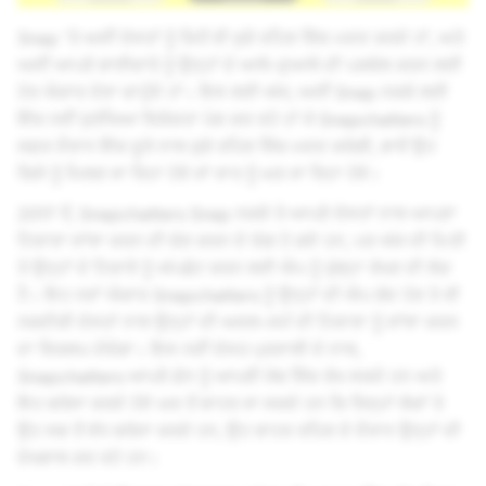
Snap 'ਤੇ ਅਸੀਂ ਦੋਸਤਾਂ ਨੂੰ ਕਿਤੋਂ ਵੀ ਜੁੜੇ ਰਹਿਣ ਵਿੱਚ ਮਦਦ ਕਰਦੇ ਹਾਂ, ਅਤੇ
ਅਸੀਂ ਆਪਣੇ ਭਾਈਚਾਰੇ ਨੂੰ ਉਨ੍ਹਾਂ ਦੇ ਆਲੇ-ਦੁਆਲੇ ਦੀ ਪੜਚੋਲ ਕਰਨ ਲਈ
ਹੋਰ ਔਜ਼ਾਰ ਦੇਣਾ ਚਾਹੁੰਦੇ ਹਾਂ। ਇਸ ਲਈ ਅੱਜ, ਅਸੀਂ Snap ਨਕਸ਼ੇ ਲਈ
ਇੱਕ ਨਵੀਂ ਸੁਰੱਖਿਆ ਵਿਸ਼ੇਸ਼ਤਾ ਪੇਸ਼ ਕਰ ਰਹੇ ਹਾਂ ਜੋ Snapchatters ਨੂੰ
ਸਫ਼ਰ ਦੌਰਾਨ ਇੱਕ ਦੂਜੇ ਨਾਲ ਜੁੜੇ ਰਹਿਣ ਵਿੱਚ ਮਦਦ ਕਰੇਗੀ, ਭਾਵੇਂ ਉਹ
ਕਿਸੇ ਨੂੰ ਮਿਲਣ ਜਾ ਰਿਹਾ ਹੋਵੇ ਜਾਂ ਰਾਤ ਨੂੰ ਘਰ ਜਾ ਰਿਹਾ ਹੋਵੇ।
2017 ਤੋਂ, Snapchatters Snap ਨਕਸ਼ੇ ਤੇ ਆਪਣੇ ਦੋਸਤਾਂ ਨਾਲ ਆਪਣਾ
ਟਿਕਾਣਾ ਸਾਂਝਾ ਕਰਨ ਦੀ ਚੋਣ ਕਰਨ ਦੇ ਯੋਗ ਹੋ ਗਏ ਹਨ, ਪਰ ਅੱਜ ਦੀ ਮਿਤੀ
ਤੇ ਉਨ੍ਹਾਂ ਦੇ ਟਿਕਾਣੇ ਨੂੰ ਅੱਪਡੇਟ ਕਰਨ ਲਈ ਐਪ ਨੂੰ ਖੁੱਲ੍ਹਾ ਰੱਖਣ ਦੀ ਲੋੜ
ਹੈ। ਇਹ ਨਵਾਂ ਔਜ਼ਾਰ Snapchatters ਨੂੰ ਉਨ੍ਹਾਂ ਦੀ ਐਪ ਬੰਦ ਹੋਣ ਤੇ ਵੀ
ਨਜ਼ਦੀਕੀ ਦੋਸਤਾਂ ਨਾਲ ਉਨ੍ਹਾਂ ਦੀ ਅਸਲ-ਸਮੇਂ ਦੀ ਟਿਕਾਣਾ ਨੂੰ ਸਾਂਝਾ ਕਰਨ
ਦਾ ਵਿਕਲਪ ਦੇਵੇਗਾ। ਇਸ ਨਵੀਂ ਦੋਸਤ ਪ੍ਰਣਾਲੀ ਦੇ ਨਾਲ,
Snapchatters ਆਪਣੇ ਫ਼ੋਨ ਨੂੰ ਆਪਣੀ ਜੇਬ ਵਿੱਚ ਰੱਖ ਸਕਦੇ ਹਨ ਅਤੇ
ਇਹ ਭਰੋਸਾ ਕਰਦੇ ਹੋਏ ਘਰ ਤੋਂ ਬਾਹਰ ਜਾ ਸਕਦੇ ਹਨ ਕਿ ਜਿਨ੍ਹਾਂ ਲੋਕਾਂ ਤੇ
ਉਹ ਸਭ ਤੋਂ ਵੱਧ ਭਰੋਸਾ ਕਰਦੇ ਹਨ, ਉਹ ਬਾਹਰ ਰਹਿਣ ਦੇ ਦੌਰਾਨ ਉਨ੍ਹਾਂ ਦੀ
ਦੇਖਭਾਲ ਕਰ ਰਹੇ ਹਨ।