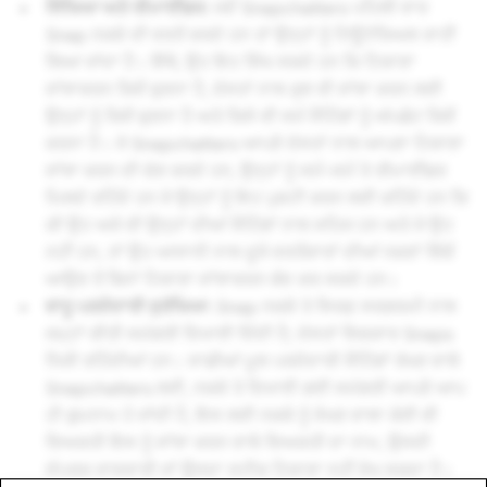
ਸਿੱਖਿਆ ਅਤੇ ਰੀਮਾਈਂਡਰ:
ਜਦੋਂ Snapchatters ਪਹਿਲੀ ਵਾਰ
Snap ਨਕਸ਼ੇ ਦੀ ਵਰਤੋਂ ਕਰਦੇ ਹਨ ਤਾਂ ਉਨ੍ਹਾਂ ਨੂੰ ਟਿਊਟੋਰਿਅਲ ਰਾਹੀਂ
ਲਿਆ ਜਾਂਦਾ ਹੈ। ਇੱਥੇ, ਉਹ ਇਹ ਸਿੱਖ ਸਕਦੇ ਹਨ ਕਿ ਟਿਕਾਣਾ
ਸਾਂਝਾਕਰਨ ਕਿਵੇਂ ਚੁਣਨਾ ਹੈ, ਦੋਸਤਾਂ ਨਾਲ ਕੁਝ ਵੀ ਸਾਂਝਾ ਕਰਨ ਲਈ
ਉਨ੍ਹਾਂ ਨੂੰ ਕਿਵੇਂ ਚੁਣਨਾ ਹੈ ਅਤੇ ਕਿਸੇ ਵੀ ਸਮੇਂ ਸੈਟਿੰਗਾਂ ਨੂੰ ਅੱਪਡੇਟ ਕਿਵੇਂ
ਕਰਨਾ ਹੈ। ਜੋ Snapchatters ਆਪਣੇ ਦੋਸਤਾਂ ਨਾਲ ਆਪਣਾ ਟਿਕਾਣਾ
ਸਾਂਝਾ ਕਰਨ ਦੀ ਚੋਣ ਕਰਦੇ ਹਨ, ਉਨ੍ਹਾਂ ਨੂੰ ਸਮੇਂ-ਸਮੇਂ ਤੇ ਰੀਮਾਈਂਡਰ
ਮਿਲਦੇ ਰਹਿੰਦੇ ਹਨ ਜੋ ਉਨ੍ਹਾਂ ਨੂੰ ਇਹ ਪੁਸ਼ਟੀ ਕਰਨ ਲਈ ਕਹਿੰਦੇ ਹਨ ਕਿ
ਕੀ ਉਹ ਅਜੇ ਵੀ ਉਨ੍ਹਾਂ ਦੀਆਂ ਸੈਟਿੰਗਾਂ ਨਾਲ ਸਹਿਜ ਹਨ ਅਤੇ ਜੇ ਉਹ
ਨਹੀਂ ਹਨ, ਤਾਂ ਉਹ ਆਸਾਨੀ ਨਾਲ ਦੂਜੇ ਵਰਤੋਂਕਾਰਾਂ ਦੀਆਂ ਨਜ਼ਰਾਂ ਵਿੱਚੋਂ
ਆਉਣ ਤੋਂ ਬਿਨਾਂ ਟਿਕਾਣਾ ਸਾਂਝਾਕਰਨ ਬੰਦ ਕਰ ਸਕਦੇ ਹਨ।
ਵਾਧੂ ਪਰਦੇਦਾਰੀ ਸੁਰੱਖਿਆ:
Snap ਨਕਸ਼ੇ ਤੇ ਸਿਰਫ਼ ਸਰਗਰਮੀ ਨਾਲ
ਜਮ੍ਹਾਂ ਕੀਤੀ ਸਮੱਗਰੀ ਦਿਖਾਈ ਦਿੰਦੀ ਹੈ; ਦੋਸਤਾਂ ਵਿਚਕਾਰ Snaps
ਨਿਜੀ ਰਹਿੰਦੀਆਂ ਹਨ। ਸਾਡੀਆਂ ਮੂਲ ਪਰਦੇਦਾਰੀ ਸੈਟਿੰਗਾਂ ਰੱਖਣ ਵਾਲੇ
Snapchatters ਲਈ, ਨਕਸ਼ੇ ਤੇ ਦਿਖਾਈ ਗਈ ਸਮੱਗਰੀ ਆਪਣੇ ਆਪ
ਹੀ ਗੁਮਨਾਮ ਹੋ ਜਾਂਦੀ ਹੈ, ਇਸ ਲਈ ਨਕਸ਼ੇ ਨੂੰ ਵੇਖਣ ਵਾਲਾ ਕੋਈ ਵੀ
ਵਿਅਕਤੀ ਇਸ ਨੂੰ ਸਾਂਝਾ ਕਰਨ ਵਾਲੇ ਵਿਅਕਤੀ ਦਾ ਨਾਮ, ਉਸਦੀ
ਸੰਪਰਕ ਜਾਣਕਾਰੀ ਜਾਂ ਉਸਦਾ ਸਟੀਕ ਟਿਕਾਣਾ ਨਹੀਂ ਵੇਖ ਸਕਦਾ ਹੈ।