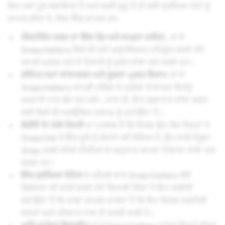
ਇਹ ਨਵਾਂ ਟੂਲ ਬਣਾਇਆ ਹੈ ਅਤੇ ਅਸੀਂ ਸ਼ੁਰੂ ਤੋਂ ਹੀ ਕਈ ਸੁਰੱਖਿਆ ਤੱਤਾਂ ਨੂੰ
ਸ਼ਾਮਲ ਕੀਤਾ ਹੈ, ਜਿਸ ਵਿੱਚ ਸ਼ਾਮਲ ਹਨ:
ਐਕਟੀਵੇਟ ਕਰਨ ਦਾ ਇੱਕ ਤੇਜ਼ ਅਤੇ ਸਪਸ਼ਟ ਤਰੀਕਾ,
ਤਾਂ ਜੋ
Snapchatters ਕਿਸੇ ਵੀ ਸਮੇਂ ਅਸੁਰੱਖਿਅਤ ਮਹਿਸੂਸ ਕਰਦੇ ਹੋਏ
ਆਪਣੇ ਅਸਲ-ਸਮੇਂ ਦੇ ਟਿਕਾਣੇ ਨੂੰ ਤੁਰੰਤ ਸਾਂਝਾ ਕਰ ਸਕਦੇ ਹਨ।
ਸੀਮਿਤ ਸਮਾਂ ਸਾਂਝਾਕਰਨ ਅਤੇ ਸੂਚਨਾ-ਮੁਕਤ ਵਿਰਾਮ
ਤਾਂ ਜੋ
Snapchatters ਆਪਣੀ ਮੰਜ਼ਿਲ ਤੇ ਪਹੁੰਚਣ ਤੋਂ ਬਾਅਦ ਇਸਨੂੰ
ਆਸਾਨੀ ਨਾਲ ਬੰਦ ਕਰ ਸਕੇ। ਨਾਲ ਹੀ, ਇਹ ਲਗਾਤਾਰ ਸਾਂਝਾ ਕਰਨ
ਲਈ ਕਿਸੇ ਵੀ ਅਣਉਚਿਤ ਦਬਾਅ ਨੂੰ ਘਟਾਉਂਦਾ ਹੈ।
ਲੋੜੀਂਦੇ ਦੋ-ਪੱਖੀ ਦੋਸਤੀ
ਦਾ ਮਤਲਬ ਹੈ ਕਿ ਸਿਰਫ਼ ਉਹ ਲੋਕ ਜਿਨ੍ਹਾਂ ਨੇ
Snapchat ਤੇ ਇੱਕ ਦੂਜੇ ਨੂੰ ਦੋਸਤਾਂ ਵਜੋਂ ਜੋੜਿਆ ਹੈ, ਉਹ ਸਾਡੇ ਮੌਜੂਦਾ
Snap ਨਕਸ਼ੇ ਦੀਆਂ ਨੀਤੀਆਂ ਦੇ ਅਨੁਸਾਰ ਆਪਣਾ ਟਿਕਾਣਾ ਸਾਂਝਾ ਕਰ
ਸਕਦੇ ਹਨ।
ਇੱਕ ਸੁਰੱਖਿਆ ਨੋਟਿਸ
ਜੋ ਪਹਿਲੀ ਵਾਰ Snapchatters ਵੱਲੋਂ
ਵਿਸ਼ੇਸ਼ਤਾ ਦੀ ਵਰਤੋਂ ਕਰਦੇ ਹੋਏ ਦਿਖਾਈ ਦਿੰਦਾ ਹੈ ਇਹ ਯਕੀਨੀ
ਬਣਾਉਂਦਾ ਹੈ ਕਿ ਸਾਡਾ ਜਨਤਕ ਜਾਣਦਾ ਹੈ ਕਿ ਇਹ ਸਿਰਫ ਨਜ਼ਦੀਕੀ
ਦੋਸਤਾਂ ਅਤੇ ਪਰਿਵਾਰ ਨਾਲ ਹੀ ਵਰਤੀ ਜਾਣੀ ਹੈ।