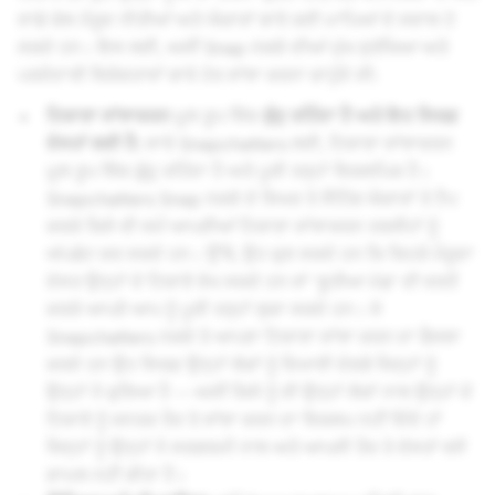
ਸਾਡੇ ਕੋਲ ਮੌਜੂਦ ਨੀਤੀਆਂ ਅਤੇ ਔਜ਼ਾਰਾਂ ਬਾਰੇ ਕਈ ਮਾਪਿਆਂ ਦੇ ਸਵਾਲ ਹੋ
ਸਕਦੇ ਹਨ। ਇਸ ਲਈ, ਅਸੀਂ Snap ਨਕਸ਼ੇ ਦੀਆਂ ਮੁੱਖ ਸੁਰੱਖਿਆ ਅਤੇ
ਪਰਦੇਦਾਰੀ ਵਿਸ਼ੇਸ਼ਤਾਵਾਂ ਬਾਰੇ ਹੋਰ ਸਾਂਝਾ ਕਰਨਾ ਚਾਹੁੰਦੇ ਸੀ:
ਟਿਕਾਣਾ ਸਾਂਝਾਕਰਨ
ਮੂਲ ਰੂਪ ਵਿੱਚ
ਬੰਦ
ਰਹਿੰਦਾ ਹੈ ਅਤੇ ਇਹ ਸਿਰਫ਼
ਦੋਸਤਾਂ ਲਈ ਹੈ:
ਸਾਰੇ Snapchatters ਲਈ, ਟਿਕਾਣਾ ਸਾਂਝਾਕਰਨ
ਮੂਲ ਰੂਪ ਵਿੱਚ
ਬੰਦ
ਰਹਿੰਦਾ ਹੈ ਅਤੇ ਪੂਰੀ ਤਰ੍ਹਾਂ ਵਿਕਲਪਿਕ ਹੈ।
Snapchatters Snap ਨਕਸ਼ੇ ਦੇ ਸਿਖਰ ਤੇ ਸੈਟਿੰਗ ਔਜ਼ਾਰਾਂ ਤੇ ਟੈਪ
ਕਰਕੇ ਕਿਸੇ ਵੀ ਸਮੇਂ ਆਪਣੀਆਂ ਟਿਕਾਣਾ ਸਾਂਝਾਕਰਨ ਤਰਜੀਹਾਂ ਨੂੰ
ਅੱਪਡੇਟ ਕਰ ਸਕਦੇ ਹਨ। ਉੱਥੇ, ਉਹ ਚੁਣ ਸਕਦੇ ਹਨ ਕਿ ਕਿਹੜੇ ਮੌਜੂਦਾ
ਦੋਸਤ ਉਨ੍ਹਾਂ ਦੇ ਟਿਕਾਣੇ ਵੇਖ ਸਕਦੇ ਹਨ ਜਾਂ 'ਭੂਤੀਆ ਮੋਡ' ਦੀ ਵਰਤੋਂ
ਕਰਕੇ ਆਪਣੇ ਆਪ ਨੂੰ ਪੂਰੀ ਤਰ੍ਹਾਂ ਲੁਕਾ ਸਕਦੇ ਹਨ। ਜੋ
Snapchatters ਨਕਸ਼ੇ ਤੇ ਆਪਣਾ ਟਿਕਾਣਾ ਸਾਂਝਾ ਕਰਨ ਦਾ ਫੈਸਲਾ
ਕਰਦੇ ਹਨ ਉਹ ਸਿਰਫ਼ ਉਨ੍ਹਾਂ ਲੋਕਾਂ ਨੂੰ ਦਿਖਾਈ ਦੇਣਗੇ ਜਿਨ੍ਹਾਂ ਨੂੰ
ਉਨ੍ਹਾਂ ਨੇ ਚੁਣਿਆ ਹੈ -- ਅਸੀਂ ਕਿਸੇ ਨੂੰ ਵੀ ਉਨ੍ਹਾਂ ਲੋਕਾਂ ਨਾਲ ਉਨ੍ਹਾਂ ਦੇ
ਟਿਕਾਣੇ ਨੂੰ ਜਨਤਕ ਤੌਰ ਤੇ ਸਾਂਝਾ ਕਰਨ ਦਾ ਵਿਕਲਪ ਨਹੀਂ ਦਿੰਦੇ ਹਾਂ
ਜਿਨ੍ਹਾਂ ਨੂੰ ਉਨ੍ਹਾਂ ਨੇ ਸਰਗਰਮੀ ਨਾਲ ਅਤੇ ਆਪਸੀ ਤੌਰ ਤੇ ਦੋਸਤਾਂ ਵਜੋਂ
ਸ਼ਾਮਲ ਨਹੀਂ ਕੀਤਾ ਹੈ।