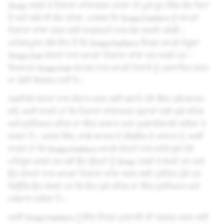
Snap ਨਕਸ਼ੇ ਤੇ ਟਿਕਾਣਾ ਸਾਂਝਾਕਰਨ ਹਮੇਸ਼ਾ ਹੀ ਮੂਲ ਰੂਪ ਵਿੱਚ ਬੰਦ ਰਿਹਾ
ਹੈ ਅਤੇ ਅੱਗੇ ਵੀ ਬੰਦ ਰਹੇਗਾ, ਮਤਲਬ ਕਿ Snapchatters ਨੂੰ ਆਪਣਾ
ਟਿਕਾਣਾ ਸਾਂਝਾ ਕਰਨ ਲਈ ਸਰਗਰਮੀ ਨਾਲ ਚੋਣ ਕਰਨੀ ਪਵੇਗੀ।
ਮਹੱਤਵਪੂਰਨ ਗੱਲ ਇਹ ਹੈ ਕਿ Snapchatters ਸਿਰਫ਼ ਆਪਣੇ ਮੌਜੂਦਾ
Snapchat ਦੋਸਤਾਂ ਨਾਲ ਆਪਣਾ ਟਿਕਾਣਾ ਸਾਂਝਾ ਕਰ ਸਕਦੇ ਹਨ -
ਵਿਆਪਕ Snapchat ਜਨਤਕ ਨਾਲ ਆਪਣੇ ਟਿਕਾਣੇ ਨੂੰ ਪ੍ਰਸਾਰਿਤ ਕਰਨ
ਦਾ ਕੋਈ ਵਿਕਲਪ ਨਹੀਂ ਹੈ।
ਨਜ਼ਦੀਕੀ ਦੋਸਤਾਂ ਨਾਲ ਸੰਚਾਰ ਕਰਨ ਲਈ ਬਣਾਏ ਹੋਏ ਇੱਕ ਪਲੇਟਫਾਰਮ
ਵਜੋਂ, ਅਸੀਂ ਜਾਣਦੇ ਹਾਂ ਕਿ ਟਿਕਾਣਾ ਸਾਂਝਾਕਰਨ ਯੁਵਾਵਾਂ ਲਈ ਜੁੜੇ ਰਹਿਣ
ਅਤੇ ਸੁਰੱਖਿਅਤ ਰਹਿਣ ਦਾ ਇੱਕ ਆਸਾਨ ਅਤੇ ਪ੍ਰਭਾਵੀਸ਼ਾਲੀ ਤਰੀਕਾ ਹੋ
ਸਕਦਾ ਹੈ। ਅਸਲ ਵਿੱਚ, ਸਾਡੇ ਜਨਤਕ ਦੇ ਫੀਡਬੈਕ ਦੇ ਆਧਾਰ ਤੇ, ਅਸੀਂ
ਜਾਣਦੇ ਹਾਂ ਕਿ Snapchatters ਆਪਣੇ ਦੋਸਤਾਂ ਨਾਲ ਵਧੇਰੇ ਜੁੜੇ ਹੋਏ
ਮਹਿਸੂਸ ਕਰਦੇ ਹਨ ਜਦੋਂ ਉਹ ਉਨ੍ਹਾਂ ਨੂੰ Snap ਨਕਸ਼ੇ ਤੇ ਵੇਖਦੇ ਹਨ ਅਤੇ
ਉਹ ਦੋਸਤਾਂ ਨਾਲ ਆਪਣਾ ਟਿਕਾਣਾ ਸਾਂਝਾ ਕਰਨ ਲਈ ਪ੍ਰੇਰਿਤ ਹੁੰਦੇ ਹਨ
ਕਿਉਂਕਿ ਉਹ ਸੋਚਦੇ ਹਨ ਕਿ ਇਹ ਜੁੜੇ ਰਹਿਣ ਦਾ ਇੱਕ ਸੁਰੱਖਿਅਤ ਅਤੇ
ਮਜ਼ੇਦਾਰ ਤਰੀਕਾ ਹੈ।
ਅਸੀਂ Snapchatters ਨੂੰ ਇੱਕ ਮਿੱਤਰ ਪ੍ਰਣਾਲੀ ਦੀ ਪੇਸ਼ਕਸ਼ ਕਰਨ ਲਈ