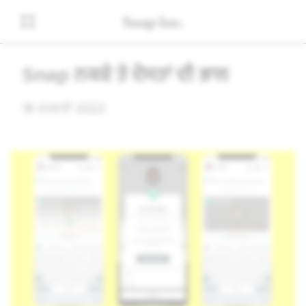
Snap ਨਕਸ਼ੇ ਤੇ ਦੋਸਤਾਂ ਦੀ ਭਾਲ
18 ਫਰਵਰੀ 2022