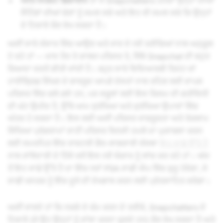
ਅਤਿ ਸਪੱਸ਼ਟ ਡਿਜ਼ਾਈਨ
ਤਾਂ ਜੋ Snapchatters ਹਮੇਸ਼ਾਂ ਉਨ੍ਹਾਂ ਦੀਆਂ
ਸੈਟਿੰਗਾਂ ਦੀਆਂ ਚੋਣਾਂ ਨੂੰ ਸਮਝ ਸਕੇ ਅਤੇ ਇਹ ਵੀ ਸਮਝ ਸਕੇ ਕਿ ਉਨ੍ਹਾਂ
ਦੇ ਟਿਕਾਣੇ ਕੌਣ ਵੇਖ ਸਕਦਾ ਹੈ।
ਅਸੀਂ ਸਾਰੇ ਸੰਸਾਰ ਵਿੱਚ ਆਉਣ ਅਤੇ ਜਾਣ ਦੇ ਨਵੇਂ ਤਰੀਕਿਆਂ ਨਾਲ ਅਨੁਕੂਲ
ਹੋ ਰਹੇ ਹਾਂ -- ਖਾਸ ਤੌਰ ਤੇ ਕਾਲਜ ਪਰਿਸਰ ਤੇ, ਜਿੱਥੇ Snapchat ਦੀ ਬਹੁਤ
ਜਿਆਦਾ ਵਰਤੋਂ ਕੀਤੀ ਜਾਂਦੀ ਹੈ। ਬਹੁਤ ਸਾਰੇ ਵਿਦਿਆਰਥੀ ਰਿਮੋਟ ਜਾਂ
ਹਾਈਬ੍ਰਿਡ ਸਿੱਖਣ ਦੇ ਬਾਵਜੂਦ ਆਪਣੇ ਦੋਸਤਾਂ ਨਾਲ ਰਹਿਣ ਲਈ ਵਾਪਸ
ਪਰਿਸਰ ਵਿੱਚ ਚਲੇ ਗਏ ਹਨ, ਪਰ ਸਕੂਲਾਂ ਲਈ ਇਸ ਕਿਸਮ ਦੀ ਗਤੀਵਿਧੀ
ਦੀ ਘੱਟ ਉਮੀਦ ਹੈ, ਉੱਥੇ ਆਮ ਸੁਰੱਖਿਆ ਅਤੇ ਸੁਰੱਖਿਆ ਉਪਾਵਾਂ ਵਿੱਚ
ਅੰਤਰ ਹੋ ਸਕਦਾ ਹੈ। ਇਸ ਲਈ ਅਸੀਂ ਪਰਿਸਰ ਜਾਗਰੂਕਤਾ ਅਤੇ ਰੋਕਥਾਮ
ਸਿੱਖਿਆ ਪ੍ਰੋਗਰਾਮਾਂ ਰਾਹੀਂ ਪਰਿਸਰ ਜਿਨਸੀ ਹਮਲੇ ਦਾ ਮੁਕਾਬਲਾ ਕਰਨ
ਲਈ ਸਮਰਪਿਤ ਇੱਕ ਰਾਸ਼ਟਰੀ ਗੈਰ-ਲਾਭਕਾਰੀ ਸੰਸਥਾ
ਇਹ ਸਾਡੇ ਉੱਤੇ ਹੈ
ਨਾਲ ਸਾਂਝੇਦਾਰੀ ਦੇ ਹਿੱਸੇ ਵਜੋਂ ਇਸ ਨਵੇਂ ਔਜ਼ਾਰ ਨੂੰ ਲਾਂਚ ਕਰ ਰਹੇ ਹਾਂ। ਅੱਜ
ਤੋਂ ਇਹ ਸਾਡੇ ਉੱਤੇ ਹੈ ਦਾ ਇੱਕ ਨਵਾਂ PSA ਸਾਡੀ ਐਪ ਵਿੱਚ ਸ਼ੁਰੂ ਹੋਵੇਗਾ, ਜੋ
ਸਾਡੀ ਜਨਤਕ ਨੂੰ ਇੱਕ ਦੂਜੇ ਦੀ ਦੇਖਭਾਲ ਕਰਨ ਲਈ ਪ੍ਰੋਤਸਾਹਿਤ ਕਰੇਗਾ।
ਅਸੀਂ ਜਾਣਦੇ ਹਾਂ ਕਿ ਨਕਸ਼ੇ ਦੇ ਕੰਮ ਕਰਨ ਦੇ ਤਰੀਕੇ, Snapchatters ਦੇ
ਟਿਕਾਣੇ (ਜੇ ਉਹ ਉਨ੍ਹਾਂ ਨੂੰ ਸਾਂਝਾ ਕਰਨਾ ਚੁਣਦੇ ਹਨ) ਕੌਣ ਵੇਖ ਸਕਦਾ ਹੈ ਅਤੇ