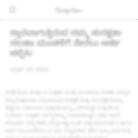
ವಿಸ್ತಾರವಾಗುತ್ತಿರುವ ನಮ್ಮ ಸುರಕ್ಷತಾ
ಸಲಹಾ ಮಂಡಳಿಗೆ ಸೇರಲು ಅರ್ಜಿ
ಸಲ್ಲಿಸಿ!
ಏಪ್ರಿಲ್ 20, 2022
2018 ರಿಂದ, Snap ನ ಸುರಕ್ಷತಾ ಸಲಹಾ ಮಂಡಳಿಯ (SAB) ಸದಸ್ಯರು
ನಮ್ಮ Snapchat ಸಮುದಾಯದ ಸುರಕ್ಷತೆ ಮತ್ತು ಯೋಗಕ್ಷೇಮವನ್ನು
ಹೆಚ್ಚಿಸಲು ನಿರ್ಣಾಯಕ ಪ್ರತಿಕ್ರಿಯೆಯನ್ನು ಒದಗಿಸಿದ್ದಾರೆ ಮತ್ತು ಕೆಲವು
ಸಂಕೀರ್ಣ ಸುರಕ್ಷತಾ ಸಮಸ್ಯೆಗಳನ್ನು ನಿವಾರಿಸಿಕೊಳ್ಳಲು ಅವು ನಮಗೆ
ನೆರವಾಗಿವೆ. ನಮ್ಮ SAB ಸದಸ್ಯರ ತಜ್ಞ ಸಲಹೆ ಮತ್ತು ಮಾರ್ಗದರ್ಶನ ಹಾಗೂ
ಅವರ ಪಾಲುದಾರಿಕೆಯಿಂದ ಇದು ಸಾಧ್ಯವಾಗಿದೆ, ಕಳೆದ ನಾಲ್ಕು ವರ್ಷಗಳಲ್ಲಿ