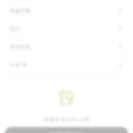
유럽연합
인도
튀르키예
미국 주
투명성 보고서 소개