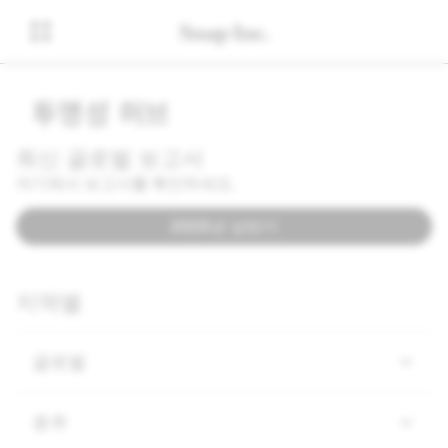
투명성 허브
최신 글로벌 보고서
여기에서 보고서를 확인하세요.
2025년 상반기
지역별
글로벌
호주