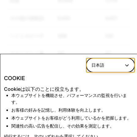
武器
10,908
7,779
その他の規制品
5,542
4,421
ヘイトスピーチ
398
241
テロリズムと暴
113
52
力的過激主義
日本語
COOKIE
CSEA：無効なアカウント数の合計
Cookieは以下のことに役立ちます。
本ウェブサイトを機能させ、パフォーマンスの監視を行いま
す。
9,348
お客様の好みを記憶し、利用体験を向上します。
本ウェブサイトをお客様がどう利用しているかを把握します。
関連性の高い広告を配信し、その効果を測定します。
透明性レポートに戻る
続行するには、次のいずれかを選択してください。