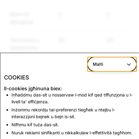
Kliem ta'
3
2
Mibegħda
Terroriżmu u
35
24
Estremiżmu
Vjolenti
Malti
COOKIES
Kontenut tal-Isfruttament u l-Abbuż Sesswali fuq it-
Il-cookies jgħinuna biex:
Tfal: Għadd Totali ta' Kontijiet Diżattivati
Inħaddmu das-sit u nosservaw l-mod kif qed tiffunzjona u l-
livell ta' effiċjenza.
1,661
Inżommu rekordju tal-preferenzi tiegħek u ntejbu l-
interazzjoni bejnek u bejn is-sit.
Nifhmu kif tuża das-sit.
Nuruk reklami sinifikanti u nikkalkulaw l-effettività tagħhom.
Lura għar-Rapport tat-Trasparenza