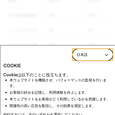
武器
4,678
3,032
その他の規制品
718
570
ヘイトスピーチ
39
27
テロリズムと暴
750
351
力的過激主義
日本語
COOKIE
CSEA：無効なアカウント数の合計
Cookieは以下のことに役立ちます。
本ウェブサイトを機能させ、パフォーマンスの監視を行いま
す。
23,732
お客様の好みを記憶し、利用体験を向上します。
本ウェブサイトをお客様がどう利用しているかを把握します。
関連性の高い広告を配信し、その効果を測定します。
透明性レポートに戻る
続行するには、次のいずれかを選択してください。