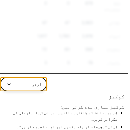
غلط
679
0
0
معلومات
نقالی
3,563
47
47
اسپام
2,616
1,780
1,617
منشیات
386
90
72
ہتھیار
78
5
5
دیگر
144
58
53
ریگولیٹڈ
اردو
سامان
کوکیز
نفرت
246
31
28
کوکیز ہماری مدد کرتی ہیں:
انگیز
اس ویب سائٹ کو طاقتور بنائیں اور اس کی کارکردگی کی
تقریر
نگرانی کریں۔
اپنی ترجیحات کو یاد رکھیں اور اپنے تجربے کو بہتر