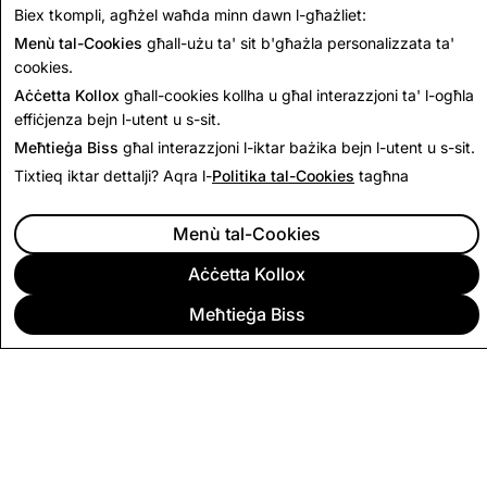
Biex tkompli, agħżel waħda minn dawn l-għażliet:
Menù tal-Cookies
għall-użu ta' sit b'għażla personalizzata ta'
cookies.
Aċċetta Kollox
għall-cookies kollha u għal interazzjoni ta' l-ogħla
effiċjenza bejn l-utent u s-sit.
Meħtieġa Biss
għal interazzjoni l-iktar bażika bejn l-utent u s-sit.
Tixtieq iktar dettalji? Aqra l-
Politika tal-Cookies
tagħna
Menù tal-Cookies
Aċċetta Kollox
Meħtieġa Biss
KUMPANIJA
KOMUNITÀ
RIKLAMI
LEGALI
POLITIKA TAL-PRIVATEZZA
REGOLI TAS-SERVIZZ