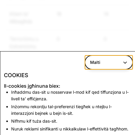
Kliem ta'
18
14
Mibegħda
Terroriżmu u
0
0
Estremiżmu
Vjolenti
Malti
COOKIES
Kontenut tal-Isfruttament u l-Abbuż Sesswali fuq it-
Il-cookies jgħinuna biex:
Tfal: Għadd Totali ta' Kontijiet Diżattivati
Inħaddmu das-sit u nosservaw l-mod kif qed tiffunzjona u l-
livell ta' effiċjenza.
737
Inżommu rekordju tal-preferenzi tiegħek u ntejbu l-
interazzjoni bejnek u bejn is-sit.
Nifhmu kif tuża das-sit.
Nuruk reklami sinifikanti u nikkalkulaw l-effettività tagħhom.
Lura għar-Rapport tat-Trasparenza