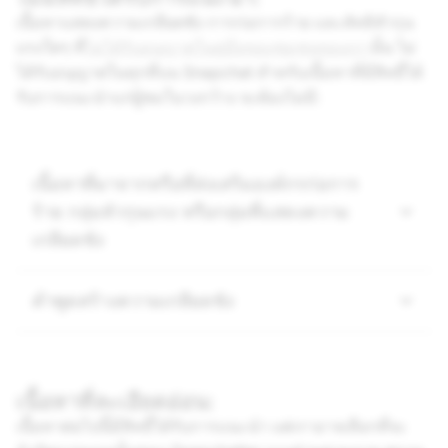
เนื้อหาแสดงความเกลียดชัง การก่อการร้าย และลัทธิหัวรุน
แรงใดๆ ที่
ไม่ได้รับอนุญาตในคู่มือของชุมชนของเรา
นั้น ไม่
ได้รับอนุญาตในทุกที่บน Snapchat สำหรับเนื้อหาที่มีสิทธิ์ได้
รับการแนะนำแก่ผู้ชมในวงกว้าง จะต้องไม่มี:
เนื้อหาที่มาจากหรือที่ส่งเสริมองค์กรก่อการ
ร้าย กลุ่มหัวรุนแรง หรือกลุ่มที่แสดงความ
เกลียดชัง
คำพูดสร้างความเกลียดชัง
เนื้อหาที่ละเอียดอ่อน:
เนื้อหาต่อไปนี้มีสิทธิ์ได้รับการแนะนำ แต่เราอาจเลือกที่จะ