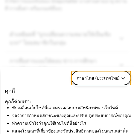
จำกัดการมองเห็นของ Snapchatter บางส่วนตามอายุ สถาน
ที่ การตั้งค่า หรือเกณฑ์อื่นๆ:
คำเหยียดที่ “ถูกเปลี่ยนความหมายให้เป็นเชิง
บวก” โดยสมาชิกในกลุ่ม
การสื่อสารแบบโต้ตอบ ข่าว การศึกษา
ประวัติศาสตร์ นิยาย
ภาษาไทย (ประเทศไทย)
คุกกี้
คุกกี้ช่วยเรา:
ต่อไป:
ขับเคลื่อนเว็บไซต์นี้และตรวจสอบประสิทธิภาพของเว็บไซต์
เนื้อหาเชิงพาณิชย์
จดจำการกำหนดลักษณะของคุณและปรับปรุงประสบการณ์ของคุณ
ทำความเข้าใจว่าคุณใช้เว็บไซต์นี้อย่างไร
แสดงโฆษณาที่เกี่ยวข้องและวัดประสิทธิภาพของโฆษณาเหล่านั้น