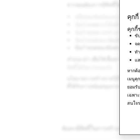
หากคุณต้องการมีสิทธิ์ในการสร้า
คุกกี้
คู่มือของชุมชนและกฎระเบียบ
ข้อกำหนดการให้บริการ
คุกกี
ข้อกำหนดการสร้างรายได้ขอ
ขั
ข้อกำหนดของ Spotlight
จด
ข้อกำหนดของข้อตกลงเกี่ยวกับ
ทำ
คำแนะนำ
: เพื่อให้เนื้อหาของคุ
แส
สิทธิ์ได้รับการแนะนำ
หากต้อ
นโยบายการสร้างรายได้ในหน้านี้
เมนูคุกก
ที่ได้รับการสนับสนุนจากสปอนเซอ
ยอมรับ
เฉพาะท
สนใจรา
ฉันจะมีสิทธิ์ในการสร้างรายได้ไ