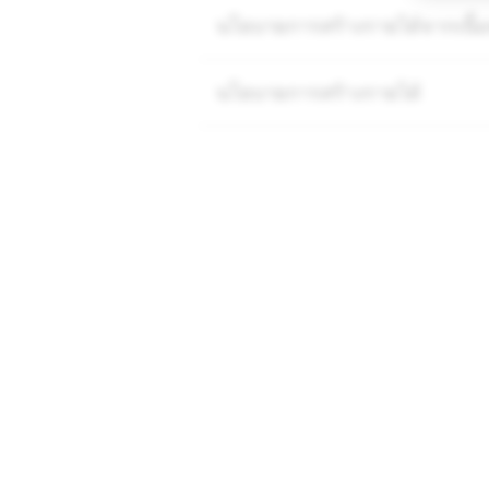
นโยบายการสร้างรายได้จากเนื้อห
นโยบายการสร้างรายได้
บริษัท
ชุมชน
Snap Inc.
ฝ่ายสนับสนุน Sn