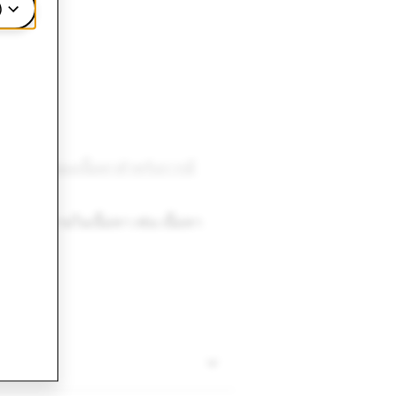
)
ม
แนวทางของเนื้อหาสำหรับการมี
ารโฆษณาภายในเนื้อหา เช่น เนื้อหา