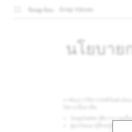
Snap Values
นโยบายกา
เราต้องการให้รางวัลที่เป็นตัวเงินแ
ได้จากเนื้อหาคือ:
Snapchatter รู้สึกว่าการดูเน
ผู้ลงโฆษณารู้สึกสนใจที่จะ