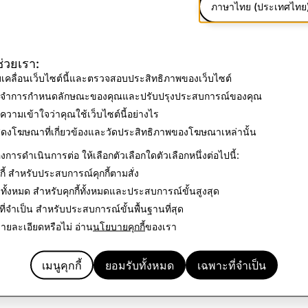
ภาษาไทย (ประเทศไทย
งรายได้ เนื้อหาจะต้องเป็นไปตามนโยบายในหน้านี้ ตลอดจน:
้ช่วยเรา:
ง Snap
บเคลื่อนเว็บไซต์นี้และตรวจสอบประสิทธิภาพของเว็บไซต์
จำการกำหนดลักษณะของคุณและปรับปรุงประสบการณ์ของคุณ
เนื้อหาอื่นใดระหว่างคุณกับ Snap ถ้ามี
ความเข้าใจว่าคุณใช้เว็บไซต์นี้อย่างไร
ณเข้าถึงผู้ชมในวงกว้างกว่าผู้ติดตามของคุณ เนื้อหาจะต้องเป็นไปตา
ดงโฆษณาที่เกี่ยวข้องและวัดประสิทธิภาพของโฆษณาเหล่านั้น
งการดำเนินการต่อ ให้เลือกตัวเลือกใดตัวเลือกหนึ่งต่อไปนี้:
แตกต่างจาก
นโยบายด้านเนื้อหาเชิงพาณิชย์
ซึ่งมีผลบังคับใช้กับก
ี้
สำหรับประสบการณ์คุกกี้ตามสั่ง
ร์
ทั้งหมด
สำหรับคุกกี้ทั้งหมดและประสบการณ์ขั้นสูงสุด
ี่จำเป็น
สำหรับประสบการณ์ขั้นพื้นฐานที่สุด
ยละเอียดหรือไม่ อ่าน
นโยบายคุกกี้
ของเรา
เมนูคุกกี้
ยอมรับทั้งหมด
เฉพาะที่จำเป็น
ด้อย่างไร