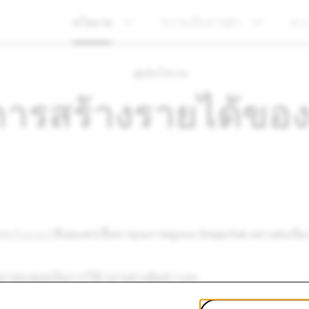
นโยบาย
ความเป็นส่วนตัว
คว
ศูนย์นโยบาย
รสร้างรายได้ของค
ก่
ครีเอเตอร์
ที่เผยแพร่เนื้อหาคุณภาพสูงบน Snapchat อย่างต่อเน
ื้อหาของคุณเป็นการใช้เวลาอย่างคุ้มค่า และ
นำแบรนด์ของตนมาลงโฆษณากับเนื้อหาของคุณ