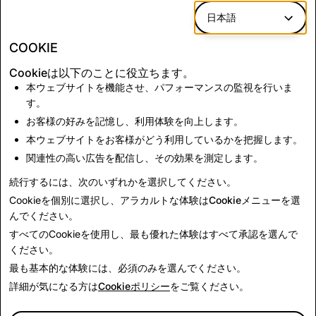
ニュースに戻る
日本語
COOKIE
Cookieは以下のことに役立ちます。
本ウェブサイトを機能させ、パフォーマンスの監視を行いま
す。
お客様の好みを記憶し、利用体験を向上します。
本ウェブサイトをお客様がどう利用しているかを把握します。
関連性の高い広告を配信し、その効果を測定します。
続行するには、次のいずれかを選択してください。
Cookieを個別に選択し、アラカルトな体験は
Cookieメニュー
を選
んでください。
参考文献
すべてのCookieを使用し、最も優れた体験は
すべて承認
を選んで
ください。
1
最も基本的な体験には、
必須のみ
を選んでください。
詳細が気になる方は
Cookieポリシー
をご覧ください。
2
3