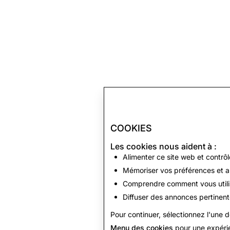
COOKIES
Les cookies nous aident à :
Alimenter ce site web et contrô
Mémoriser vos préférences et a
Comprendre comment vous utilis
Diffuser des annonces pertinente
Pour continuer, sélectionnez l'une d
Menu des cookies
pour une expérie