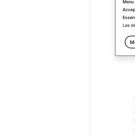
Menu 
Accep
Essen
Les dé
Me