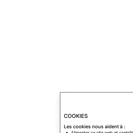
COOKIES
Les cookies nous aident à :
Alimenter ce site web et contrô