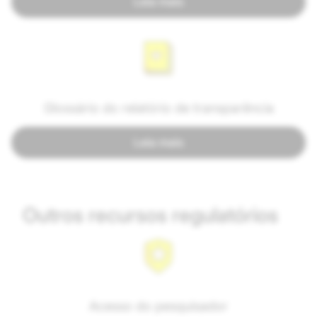
Leia mais
Glossário do relatório de transparência
Leia mais
Outros recursos regulatórios
Acesso do pesquisador