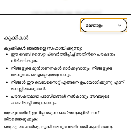
ഗവേഷകർക്കുള്ള ആക്‌സസ്
മലയാളം
കൂടുതൽ അറിയുക
കുക്കികൾ
കുക്കികൾ ഞങ്ങളെ സഹായിക്കുന്നു:
ഈ വെബ് സൈറ്റ് പ്രവർത്തിപ്പിച്ച് അതിൻ്റെ പ്രകടനം
നിരീക്ഷിക്കുക.
നിങ്ങളുടെ മുൻഗണനകൾ ഓർക്കുവാനും, നിങ്ങളുടെ
പരസ്യ ഗാലറി
അനുഭവം മെച്ചപ്പെടുത്തുവാനും.
നിങ്ങൾ ഈ വെബ്സൈറ്റ് എങ്ങനെ ഉപയോഗിക്കുന്നു എന്ന്
കൂടുതൽ അറിയുക
മനസ്സിലാക്കുവാൻ.
പ്രസക്തമായ പരസ്യങ്ങൾ നൽകാനും അവയുടെ
ഫലപ്രാപ്തി അളക്കാനും.
തുടരുന്നതിന്, ഇനിപ്പറയുന്ന ഓപ്ഷനുകളിൽ ഒന്ന്
തിരഞ്ഞെടുക്കുക:
തിരഞ്ഞെടുപ്പ് സമഗ്രത
ഒരു എ ലാ കാർട്ടെ കുക്കി അനുഭവത്തിനായി
കുക്കി മെനു
.