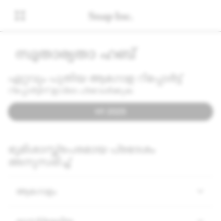
സുതാര്യതാ ഹബ്
ഏറ്റവും പുതിയ ആഗോള റിപ്പോർട്ട്
റിപ്പോർട്ടിന് ഇവിടെ പ്രവേശിക്കുക:
H1 2025
ഭൂമിശാസ്ത്രപരമായ പ്രദേശം
അനുസരിച്ച്
ആഗോളം