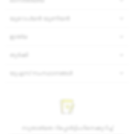
ഓസ്‌ട്രേലിയ
യൂറോപ്യൻ യൂണിയൻ
ഇന്ത്യ
തുർക്കി
യുഎസ് സംസ്ഥാനങ്ങൾ
സുതാര്യത റിപ്പോർട്ടിംഗിനെക്കുറിച്ച്