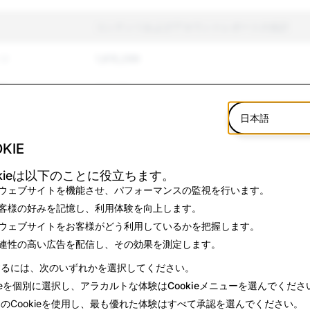
コンテンツおよびアカウントレポートの合計
ツ
1,615,299
取
386,711
日本語
やいじめ
1,910,331
KIE
277,935
okieは以下のことに役立ちます。
殺
82,218
ウェブサイトを機能させ、パフォーマンスの監視を行います。
客様の好みを記憶し、利用体験を向上します。
114,564
ウェブサイトをお客様がどう利用しているかを把握します。
連性の高い広告を配信し、その効果を測定します。
117,783
するには、次のいずれかを選択してください。
302,342
kieを個別に選択し、アラカルトな体験は
Cookieメニュー
を選んでくださ
のCookieを使用し、最も優れた体験は
すべて承認
を選んでください。