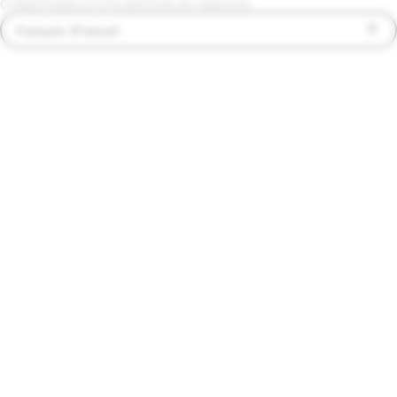
CONDITIONS D'UTILISATION DU SERVICE
Français (France)