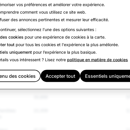
moriser vos préférences et améliorer votre expérience.
violence
122,563
1
mprendre comment vous utilisez ce site web.
ffuser des annonces pertinentes et mesurer leur efficacité.
n et suicide
40,777
6
ontinuer, sélectionnez l'une des options suivantes :
des cookies
pour une expérience de cookies à la carte.
rmations
52,314
1
ter tout
pour tous les cookies et l'expérience la plus améliorée.
41,969
11
tiels uniquement
pour l’expérience la plus basique.
té
tails vous intéressent ? Lisez notre
politique en matière de cookies
220,009
4
nu des cookies
Accepter tout
Essentiels uniquem
9,093
1
30,899
5
handises
22,309
3
s
neux
41,212
3